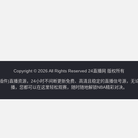
Copyright © 2026 All Rights Reserved 24直播网 版权所有
播nba(无插件)直播资源，24小时不间断更新免费、高清且稳定的直播信号源
播，您都可以在这里轻松观赛，随时随地解锁NBA精彩对决。