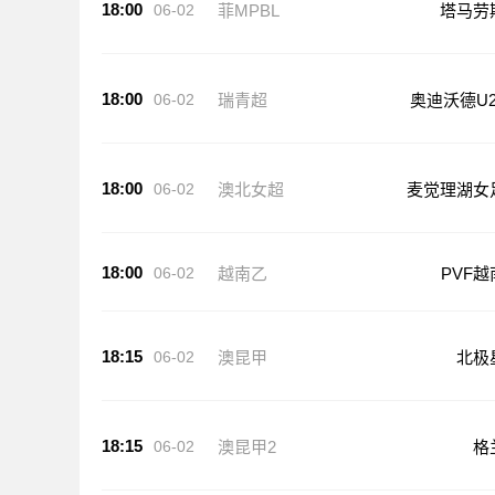
18:00
06-02
菲MPBL
塔马劳
18:00
06-02
瑞青超
奥迪沃德U2
18:00
06-02
澳北女超
麦觉理湖女
18:00
06-02
越南乙
PVF越
18:15
06-02
澳昆甲
北极
18:15
06-02
澳昆甲2
格