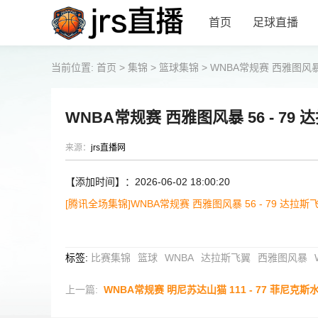
首页
足球直播
当前位置:
首页
>
集锦
>
篮球集锦
>
WNBA常规赛 西雅图风暴 
WNBA常规赛 西雅图风暴 56 - 79
来源：
jrs直播网
【添加时间】：2026-06-02 18:00:20
[腾讯全场集锦]WNBA常规赛 西雅图风暴 56 - 79 达拉
标签
:
比赛集锦
篮球
WNBA
达拉斯飞翼
西雅图风暴
上一篇:
WNBA常规赛 明尼苏达山猫 111 - 77 菲尼克斯水星 全场集