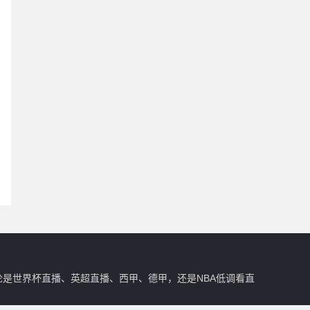
，无论是世界杯直播、英超直播、西甲、德甲，还是NBA低调看直