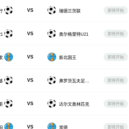
VS
即将开始
柠
瑞德兰茨联
VS
即将开始
1
奥尔格里特U21
VS
即将开始
家
新北国王
VS
即将开始
基
弗罗茨瓦夫足球
俱乐部II
VS
即将开始
斯
达尔文奥林匹克
VS
即将开始
阳
常德