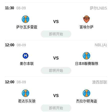
11:30
08-09
萨尔LNBS
VS
萨尔瓦多雷霆
富埃尔萨
即将开始
12:00
NBL(A)
08-09
VS
墨尔本联
日本B聯賽聯隊
即将开始
12:00
08-09
澳西部联
VS
君达乐灰狼
杰拉尔顿海盗
即将开始