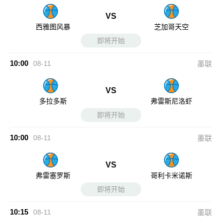
VS
西雅图风暴
芝加哥天空
即将开始
10:00
08-11
墨联
VS
多拉多斯
弗雷斯尼洛虾
即将开始
10:00
08-11
墨联
VS
弗雷塞罗斯
哥利卡米诺斯
即将开始
10:15
08-11
墨联