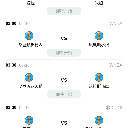
波拉
米加
即将开始
03:00
WNBA
08-10
VS
华盛顿神秘人
凤凰城水银
即将开始
03:30
WNBA
08-10
VS
明尼苏达天猫
达拉斯飞翼
即将开始
03:30
08-10
非锦U18
VS