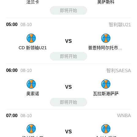
法兰卡
奥萨斯科
即将开始
05:00
08-10
智利联U21
VS
CD 新领袖U21
普恩特阿尔托市U2
1
即将开始
06:00
08-10
智利SAESA
VS
奥索诺
瓦拉斯港萨萨
即将开始
07:00
WNBA
08-10
VS