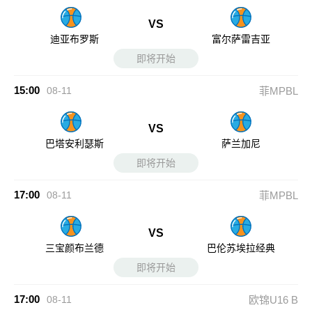
VS
迪亚布罗斯
富尔萨雷吉亚
即将开始
15:00
08-11
菲MPBL
VS
巴塔安利瑟斯
萨兰加尼
即将开始
17:00
08-11
菲MPBL
VS
三宝颜布兰德
巴伦苏埃拉经典
即将开始
17:00
08-11
欧锦U16 B