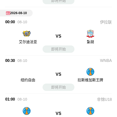
即将开始
2026-08-10
00:00
08-10
伊拉联
VS
艾尔迪法亚
紮胡
即将开始
00:30
WNBA
08-10
VS
纽约自由
拉斯维加斯王牌
即将开始
01:00
08-10
非锦U18
VS