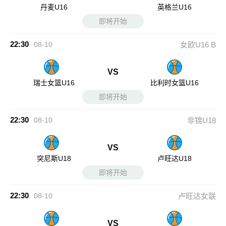
丹麦U16
英格兰U16
即将开始
22:30
08-10
女欧U16 B
VS
瑞士女篮U16
比利时女篮U16
即将开始
22:30
08-10
非锦U18
VS
突尼斯U18
卢旺达U18
即将开始
22:30
08-10
卢旺达女联
VS