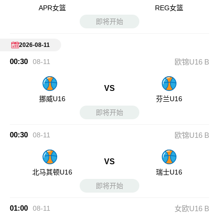
APR女篮
REG女篮
即将开始
2026-08-11
00:30
08-11
欧锦U16 B
VS
挪威U16
芬兰U16
即将开始
00:30
08-11
欧锦U16 B
VS
北马其顿U16
瑞士U16
即将开始
01:00
08-11
女欧U16 B