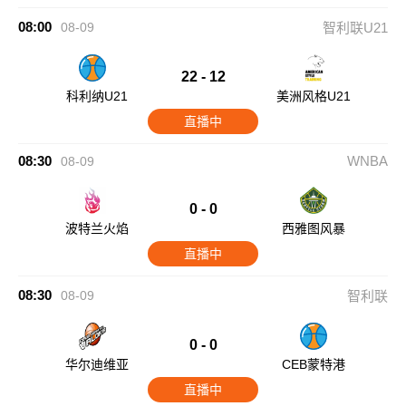
08:00
08-09
智利联U21
22 - 12
科利纳U21
美洲风格U21
直播中
08:30
WNBA
08-09
0 - 0
波特兰火焰
西雅图风暴
直播中
08:30
08-09
智利联
0 - 0
华尔迪维亚
CEB蒙特港
直播中