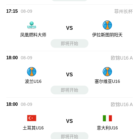
17:15
08-09
菲州长杯
VS
凤凰燃料大师
伊拉斯图阴阳天
即将开始
18:00
08-09
欧锦U16 A
VS
波兰U16
塞尔维亚U16
即将开始
18:00
08-09
欧锦U16 A
VS
土耳其U16
意大利U16
即将开始