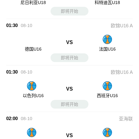
尼日利亚U18
科特迪瓦U18
即将开始
01:30
08-10
欧锦U16 A
VS
德国U16
法国U16
即将开始
01:30
08-10
欧锦U16 A
VS
以色列U16
西班牙U16
即将开始
02:00
08-10
亚海联
VS