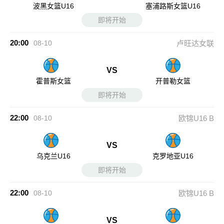
波黑女篮U16
塞浦路斯女篮U16
即将开始
20:00
08-10
卢旺达女联
VS
霍普斯女篮
开普勒女篮
即将开始
22:00
08-10
欧锦U16 B
VS
乌克兰U16
克罗地亚U16
即将开始
22:00
08-10
欧锦U16 B
VS