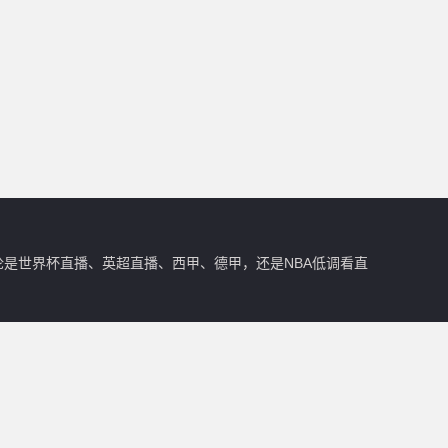
，无论是世界杯直播、英超直播、西甲、德甲，还是NBA低调看直