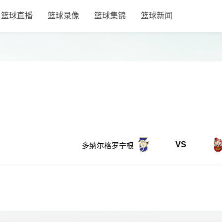
篮球直播
篮球录像
篮球集锦
篮球新闻
VS
多纳尔格罗宁根