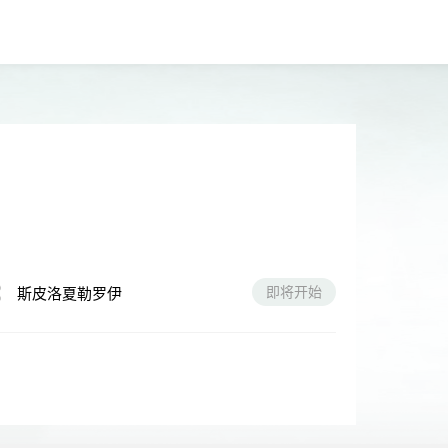
即将开始
斯皮洛夏勒罗伊