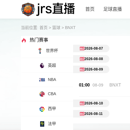
首页
足球直播
当前位置:
首页
>
篮球
>
BNXT
热门赛事
2026-08-07
世界杯
2026-08-08
英超
2026-08-09
NBA
01:00
BNXT
08-09
CBA
2026-08-10
西甲
2026-08-11
法甲