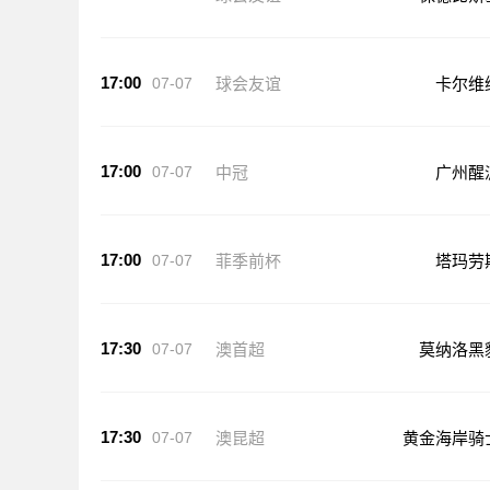
17:00
07-07
球会友谊
卡尔维
17:00
07-07
中冠
广州醒
17:00
07-07
菲季前杯
塔玛劳
17:30
07-07
澳首超
莫纳洛黑
17:30
07-07
澳昆超
黄金海岸骑