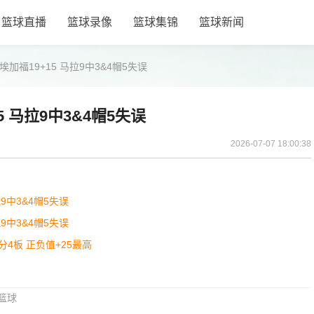
篮球直播
篮球录像
篮球集锦
篮球新闻
埃加福19+15 马拉9中3&4帽5失误
5 马拉9中3&4帽5失误
2026-07-07 18:00:38
9中3&4帽5失误
9中3&4帽5失误
分4板 正负值+25最高
篮球