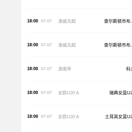
18:00
07-07
澳威北超
查尔斯顿市布
斯
18:00
07-07
澳威北超
查尔斯顿市布
斯
18:00
07-07
澳南甲
科
18:00
07-07
女欧U20 A
瑞典女篮U2
18:00
07-07
女欧U20 A
土耳其女篮U2