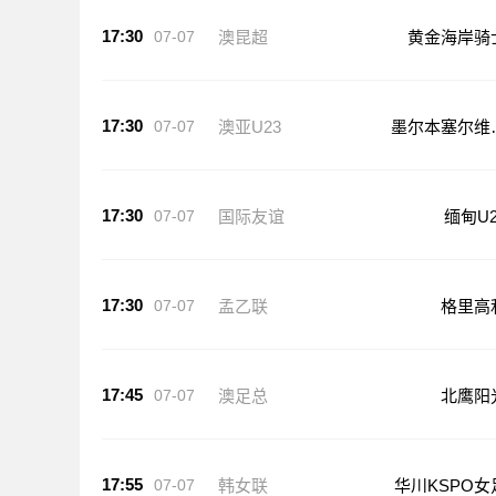
17:30
07-07
澳昆超
黄金海岸骑
17:30
07-07
澳亚U23
墨尔本塞尔维
23
17:30
07-07
国际友谊
缅甸U2
17:30
07-07
孟乙联
格里高
17:45
07-07
澳足总
北鹰阳
17:55
07-07
韩女联
华川KSPO女