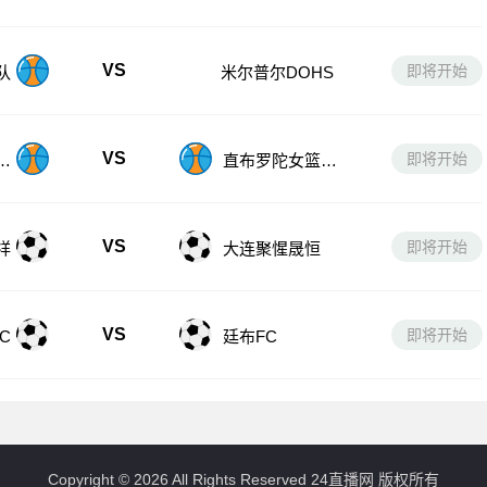
VS
即将开始
队
米尔普尔DOHS
VS
即将开始
篮
直布罗陀女篮U1
6
VS
即将开始
祥
大连聚惺晟恒
VS
即将开始
C
廷布FC
Copyright © 2026 All Rights Reserved 24直播网 版权所有