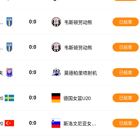
0:0
已结束
鲁
韦斯顿劳动熊
0:0
已结束
鲁
韦斯顿劳动熊
0:0
已结束
夫
莫德柏里喷射机
0:0
已结束
0
德国女篮U20
0:0
已结束
0
斯洛文尼亚女篮
U20