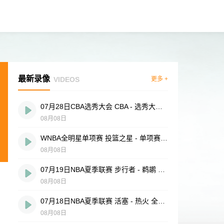
最新录像
VIDEOS
更多 +
07月28日CBA选秀大会 CBA - 选秀大会 全场录像
08月08日
WNBA全明星单项赛 投篮之星 - 单项赛 全场录像
08月08日
07月19日NBA夏季联赛 步行者 - 鹈鹕 全场录像
08月08日
07月18日NBA夏季联赛 活塞 - 热火 全场录像
08月08日