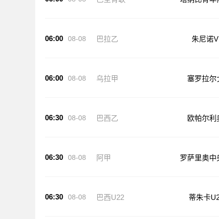
06:00
08-08
巴拉乙
朱尼诺V
06:00
08-08
乌拉甲
塞罗拉尔
06:30
08-08
巴西乙
欧帕尔利
06:30
08-08
阿甲
罗萨里奥中
06:30
08-08
巴西U22
蒂朱卡U2