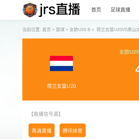
首页
足球直播
当前位置:
首页
>
篮球
>
女欧U20 B
>
荷兰女篮U20VS黑山女
女欧U20
荷兰女篮U20
【直播信号源】
高清直播
腾讯体育