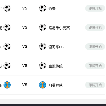
VS
即将开始
兰
迈普
VS
即将开始
足
路易维尔竞赛女
足
VS
即将开始
C
温哥华FC
VS
即将开始
队
皇冠传统
VS
即将开始
王
阿曼拜队