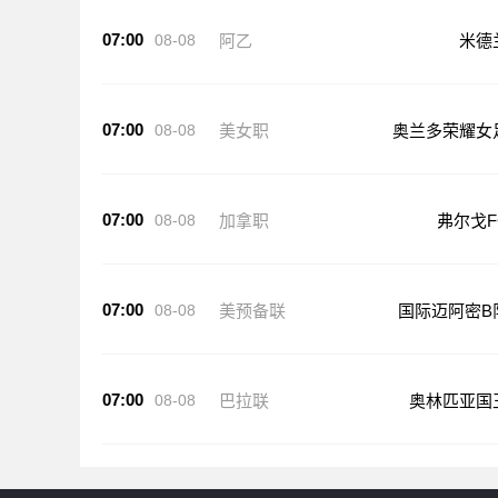
07:00
08-08
阿乙
米德
07:00
08-08
美女职
奥兰多荣耀女
07:00
08-08
加拿职
弗尔戈F
07:00
08-08
美预备联
国际迈阿密B
07:00
08-08
巴拉联
奥林匹亚国