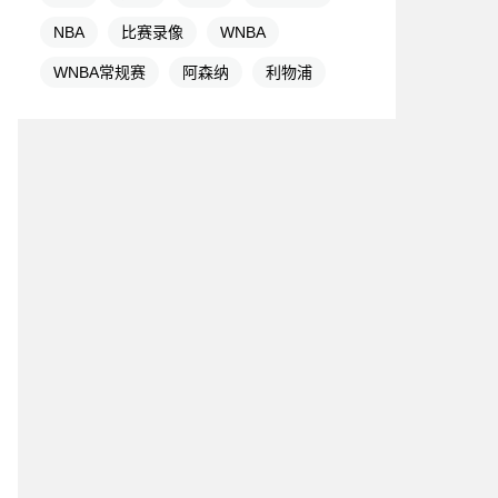
NBA
比赛录像
WNBA
WNBA常规赛
阿森纳
利物浦