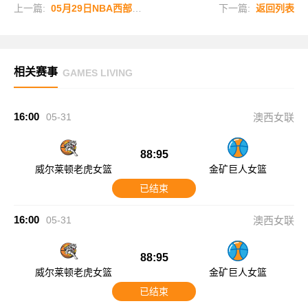
上一篇:
05月29日NBA西部决赛G6 雷霆 - 马刺 全场录像
下一篇:
返回列表
相关赛事
GAMES LIVING
16:00
05-31
澳西女联
88:95
威尔莱顿老虎女篮
金矿巨人女篮
已结束
16:00
05-31
澳西女联
88:95
威尔莱顿老虎女篮
金矿巨人女篮
已结束