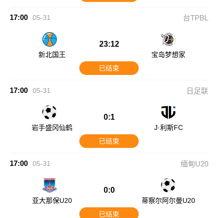
17:00
05-31
台TPBL
23:12
新北国王
宝岛梦想家
已结束
17:00
05-31
日足联
0:1
岩手盛冈仙鹤
J·利斯FC
已结束
17:00
05-31
缅甸U20
0:0
亚大那保U20
蒂察尔阿尔曼U20
已结束