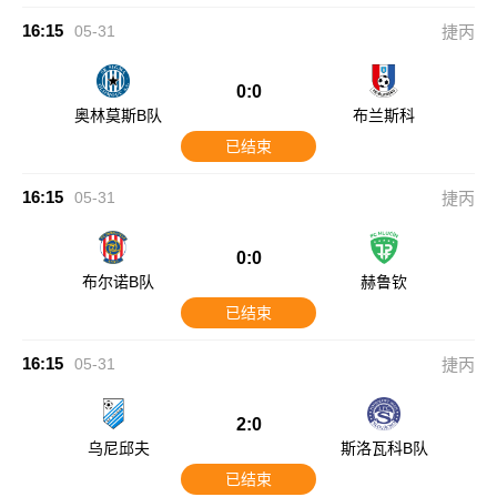
16:15
05-31
捷丙
0:0
奥林莫斯B队
布兰斯科
已结束
16:15
05-31
捷丙
0:0
布尔诺B队
赫鲁钦
已结束
16:15
05-31
捷丙
2:0
乌尼邱夫
斯洛瓦科B队
已结束