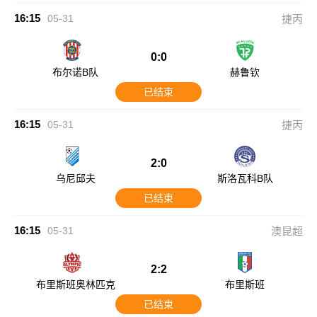
16:15
05-31
捷丙
0:0
布尔诺B队
赫鲁钦
已结束
16:15
05-31
捷丙
2:0
乌尼邱夫
斯洛瓦科B队
已结束
16:15
05-31
澳昆超
2:2
布里斯班奥林匹克
布里斯班
已结束