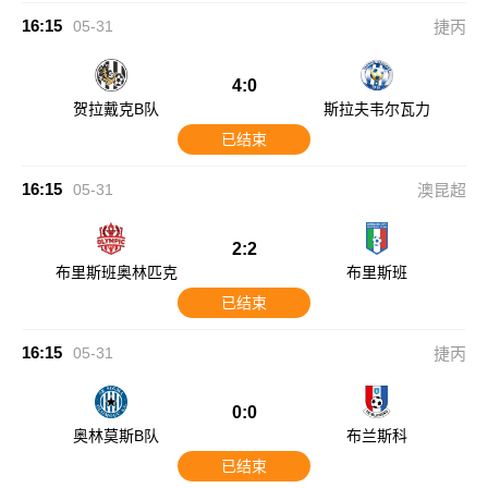
16:15
05-31
捷丙
4:0
贺拉戴克B队
斯拉夫韦尔瓦力
已结束
16:15
05-31
澳昆超
2:2
布里斯班奥林匹克
布里斯班
已结束
16:15
05-31
捷丙
0:0
奥林莫斯B队
布兰斯科
已结束