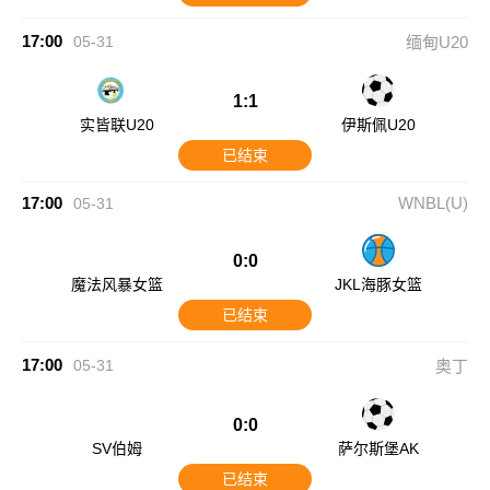
17:00
05-31
缅甸U20
1:1
实皆联U20
伊斯佩U20
已结束
17:00
WNBL(U)
05-31
0:0
魔法风暴女篮
JKL海豚女篮
已结束
17:00
05-31
奥丁
0:0
SV伯姆
萨尔斯堡AK
已结束