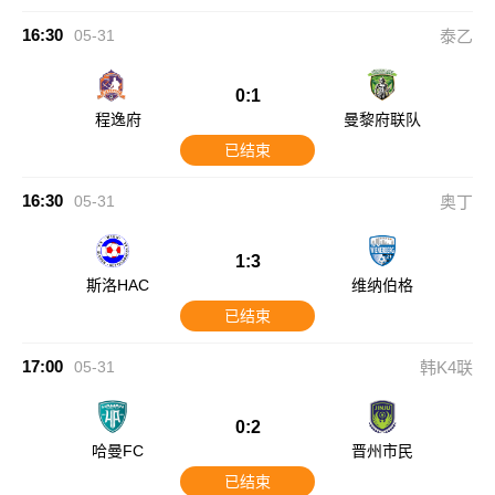
16:30
05-31
泰乙
0:1
程逸府
曼黎府联队
已结束
16:30
05-31
奥丁
1:3
斯洛HAC
维纳伯格
已结束
17:00
05-31
韩K4联
0:2
哈曼FC
晋州市民
已结束