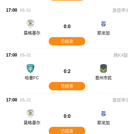
17:00
05-31
澳昆甲3
0:0
莫格基尔
耶龙加
已结束
17:00
05-31
韩K4联
0:2
哈曼FC
晋州市民
已结束
17:00
05-31
澳昆甲3
0:0
莫格基尔
耶龙加
已结束