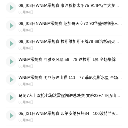
06月03日WNBA常规赛 康涅狄格太阳75-91亚特兰大梦想 全场集锦
06月04日
06月03日NWNBA常规赛 芝加哥天空72-90华盛顿神秘人 全场集锦
06月04日
06月03日WNBA常规赛 拉斯维加斯王牌79-69洛杉矶火花 全场集锦
06月04日
WNBA常规赛 西雅图风暴 56 - 79 达拉斯飞翼 全场集锦
06月04日
WNBA常规赛 明尼苏达山猫 111 - 77 菲尼克斯水星 全场集锦
06月04日
马刺7人上双抢七淘汰雷霆闯进总决赛 文班22+7 亚历山大35+9
06月04日
05月31日WNBA常规赛 印第安纳狂热84 - 100波特兰火焰 全场集锦
06月04日