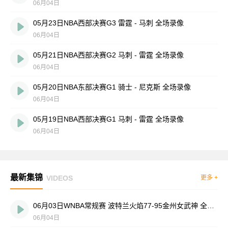
06月04日
05月23日NBA西部决赛G3 雷霆 - 马刺 全场录像
06月04日
05月21日NBA西部决赛G2 马刺 - 雷霆 全场录像
06月04日
05月20日NBA东部决赛G1 骑士 - 尼克斯 全场录像
06月04日
05月19日NBA西部决赛G1 马刺 - 雷霆 全场录像
06月04日
最新集锦
VIDEOS
更多 +
06月03日WNBA常规赛 波特兰火焰77-95金州女武神 全场集锦
06月04日