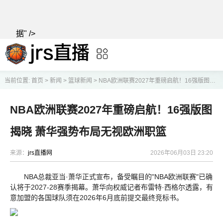
据" />
当前位置:
首页
>
新闻
>
篮球新闻
>
NBA欧洲联赛2027年重磅启航！16强版图揭晓 萧华强势布局无视欧洲职篮
NBA欧洲联赛2027年重磅启航！16强版图
揭晓 萧华强势布局无视欧洲职篮
来源：
jrs直播网
2026年06月03日 23:20
NBA总裁亚当·萧华正式宣布，备受瞩目的"NBA欧洲联赛"已确
认将于2027-28赛季揭幕。萧华向权威记者布雷特·西格尔透露，有
意加盟的各国球队须在2026年6月底前提交最终竞标书。