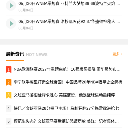
05月30日WNBA常规赛 亚特兰大梦想86-66波特兰火焰 全场集锦
06月04日
05月30日WNBA常规赛 洛杉矶火花92-87华盛顿神秘人 全场集锦
06月04日
最新资讯
HOT NEWS
更多 +
1
NBA欧洲联赛2027年重磅启航！16强版图揭晓 萧华强势布局无视欧洲职篮
2
李宁联手库里打造全球帝国！中国品牌20年NBA猎星史全解析
3
文班亚马落泪诠释求胜心 美媒盛赞：他是篮球运动最纯粹的美好
4
快讯／文班亚马28分捍卫主场！马刺狂胜27分拖雷霆进抢七
5
模范生失态？文班亚马赛后拒访恐遭罚款 美媒：记者集体震惊