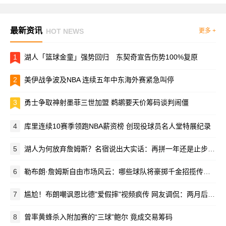
最新资讯
HOT NEWS
更多 +
1
湖人「篮球金童」强势回归 东契奇宣告伤势100%复原
2
美伊战争波及NBA 连续五年中东海外赛紧急叫停
3
勇士争取神射墨菲三世加盟 鹈鹕要天价筹码谈判闹僵
4
库里连续10赛季领跑NBA薪资榜 创现役球员名人堂特展纪录
5
湖人为何放弃詹姆斯？名宿说出大实话：再拼一年还是止步次轮
6
勒布朗·詹姆斯自由市场风云：哪些球队将豪掷千金招揽传奇巨星？
7
尴尬！布朗嘲讽恩比德"爱假摔"视频疯传 网友调侃：两月后竟成队友
8
曾率黄蜂杀入附加赛的“三球”鲍尔 竟成交易筹码