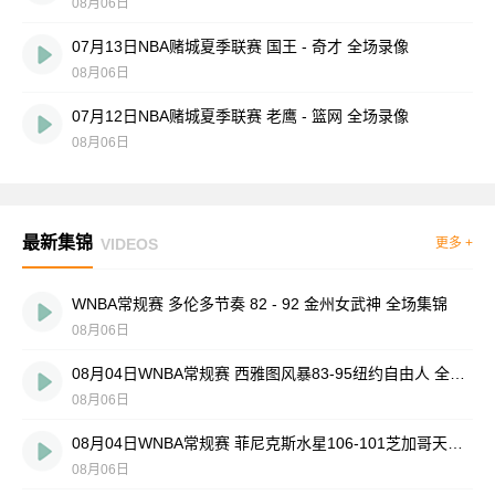
08月06日
07月13日NBA赌城夏季联赛 国王 - 奇才 全场录像
08月06日
07月12日NBA赌城夏季联赛 老鹰 - 篮网 全场录像
08月06日
最新集锦
VIDEOS
更多 +
WNBA常规赛 多伦多节奏 82 - 92 金州女武神 全场集锦
08月06日
08月04日WNBA常规赛 西雅图风暴83-95纽约自由人 全场集锦
08月06日
08月04日WNBA常规赛 菲尼克斯水星106-101芝加哥天空 全场集锦
08月06日