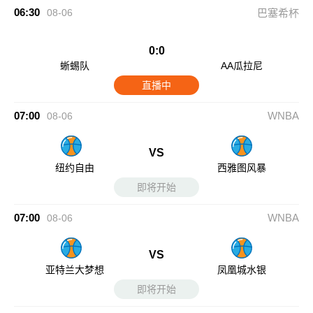
06:30
08-06
巴塞希杯
0:0
蜥蜴队
AA瓜拉尼
直播中
07:00
WNBA
08-06
VS
纽约自由
西雅图风暴
即将开始
07:00
WNBA
08-06
VS
亚特兰大梦想
凤凰城水银
即将开始