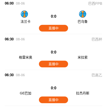
06:00
08-06
巴西FPB
0:0
法兰卡
巴乌鲁
直播中
06:30
08-06
巴西杯
0:0
格雷米奥
米拉索
直播中
06:30
08-06
巴高乙
0:0
GE巴加
拉杰丹斯
直播中