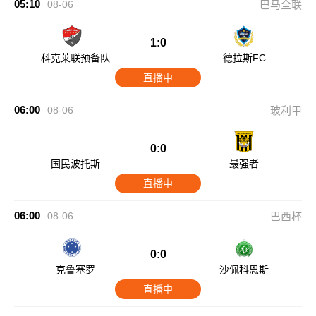
05:10
08-06
巴马全联
1:0
科克莱联预备队
德拉斯FC
直播中
06:00
08-06
玻利甲
0:0
国民波托斯
最强者
直播中
06:00
08-06
巴西杯
0:0
克鲁塞罗
沙佩科恩斯
直播中