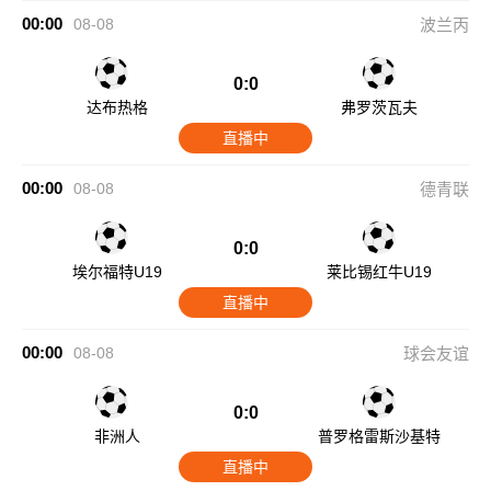
00:00
08-08
波兰丙
0:0
达布热格
弗罗茨瓦夫
直播中
00:00
08-08
德青联
0:0
埃尔福特U19
莱比锡红牛U19
直播中
00:00
08-08
球会友谊
0:0
非洲人
普罗格雷斯沙基特
直播中