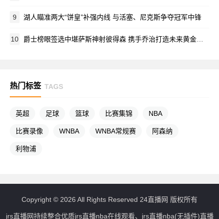
9
湖人瞄准两大“饼皇”补强内线 与活塞、尼克斯争夺冠军中锋
10
爵士榜眼签选中堪萨斯神射彼得森 携手乔治打造未来黄金后场
热门标签
TAGS
英超
足球
篮球
比赛集锦
NBA
比赛录像
WNBA
WNBA常规赛
阿森纳
利物浦
Copyright © 2026 All Rights Reserved 24直播网 版权所有
jrs直播网持续整合优质jrs直播nba在线观看、jrs直播nba(无插件)直播