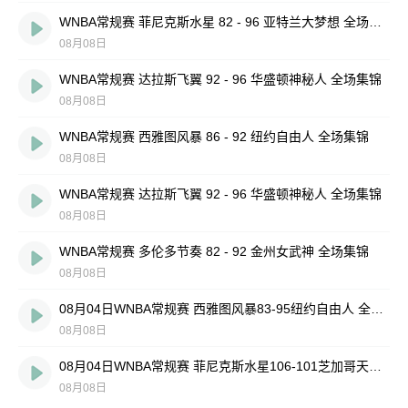
WNBA常规赛 菲尼克斯水星 82 - 96 亚特兰大梦想 全场集锦
08月08日
WNBA常规赛 达拉斯飞翼 92 - 96 华盛顿神秘人 全场集锦
08月08日
WNBA常规赛 西雅图风暴 86 - 92 纽约自由人 全场集锦
08月08日
WNBA常规赛 达拉斯飞翼 92 - 96 华盛顿神秘人 全场集锦
08月08日
WNBA常规赛 多伦多节奏 82 - 92 金州女武神 全场集锦
08月08日
08月04日WNBA常规赛 西雅图风暴83-95纽约自由人 全场集锦
08月08日
08月04日WNBA常规赛 菲尼克斯水星106-101芝加哥天空 全场集锦
08月08日