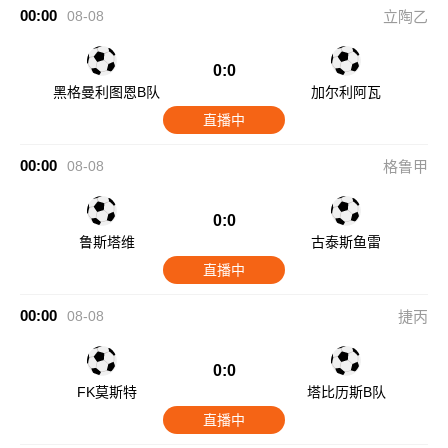
00:00
08-08
立陶乙
0:0
黑格曼利图恩B队
加尔利阿瓦
直播中
00:00
08-08
格鲁甲
0:0
鲁斯塔维
古泰斯鱼雷
直播中
00:00
08-08
捷丙
0:0
FK莫斯特
塔比历斯B队
直播中