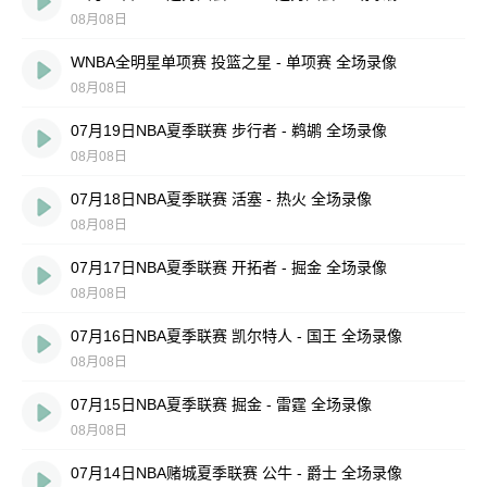
08月08日
WNBA全明星单项赛 投篮之星 - 单项赛 全场录像
08月08日
07月19日NBA夏季联赛 步行者 - 鹈鹕 全场录像
08月08日
07月18日NBA夏季联赛 活塞 - 热火 全场录像
08月08日
07月17日NBA夏季联赛 开拓者 - 掘金 全场录像
08月08日
07月16日NBA夏季联赛 凯尔特人 - 国王 全场录像
08月08日
07月15日NBA夏季联赛 掘金 - 雷霆 全场录像
08月08日
07月14日NBA赌城夏季联赛 公牛 - 爵士 全场录像