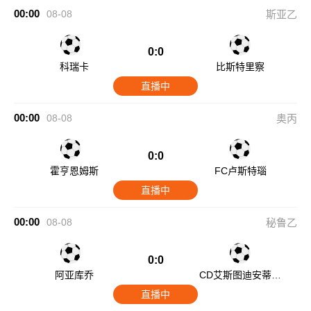
00:00
08-08
斯亚乙
0:0
科瑞卡
比斯特里察
直播中
00:00
08-08
奥丙
0:0
霍亨恩姆斯
FC卢斯特瑙
直播中
00:00
08-08
秘鲁乙
0:0
阿亚库乔
CD艾斯图迪安蒂尔
CNI
直播中