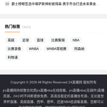
10
爵士榜眼签选中堪萨斯神射彼得森 携手乔治打造未来黄金后场
热门标签
TAGS
英超
足球
篮球
比赛集锦
NBA
比赛录像
WNBA
WNBA常规赛
阿森纳
利物浦
Copyright © 2026 All Rights Reserved 24直播网 版权所有
jrs直播网持续整合优质jrs直播nba在线观看、jrs直播nba(无插件)直播
资源，24小时不间断更新免费、高清且稳定的直播信号源，无论是世
界杯直播、英超直播、西甲、德甲，还是NBA低调看直播，您都可以