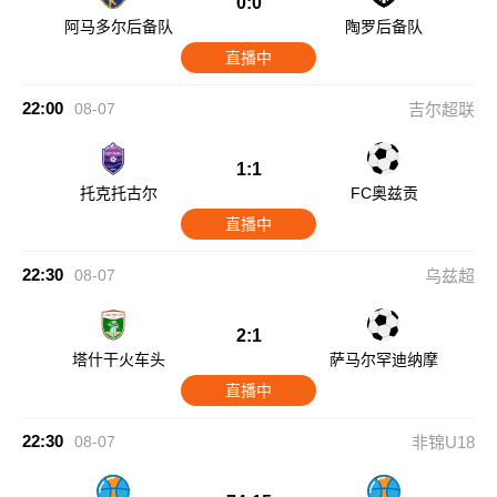
0:0
阿马多尔后备队
陶罗后备队
直播中
22:00
08-07
吉尔超联
1:1
托克托古尔
FC奥兹贡
直播中
22:30
08-07
乌兹超
2:1
塔什干火车头
萨马尔罕迪纳摩
直播中
22:30
08-07
非锦U18