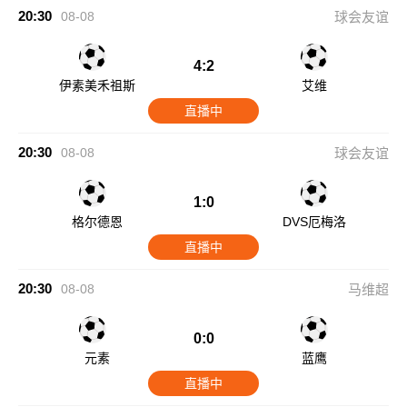
20:30
08-08
球会友谊
4:2
伊素美禾祖斯
艾维
直播中
20:30
08-08
球会友谊
1:0
格尔德恩
DVS厄梅洛
直播中
20:30
08-08
马维超
0:0
元素
蓝鹰
直播中