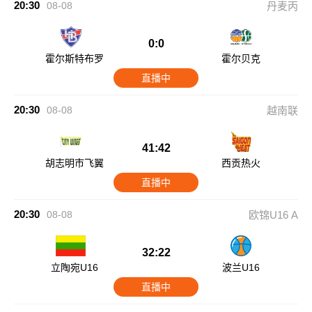
20:30
08-08
丹麦丙
0:0
霍尔斯特布罗
霍尔贝克
直播中
20:30
08-08
越南联
41:42
胡志明市飞翼
西贡热火
直播中
20:30
08-08
欧锦U16 A
32:22
立陶宛U16
波兰U16
直播中