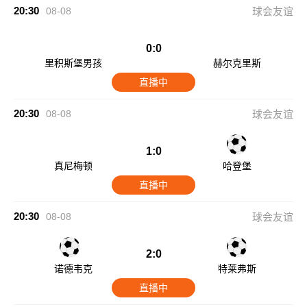
20:30
08-08
球会友谊
0:0
里积斯堡男孩
赫尔克里斯
直播中
20:30
08-08
球会友谊
1:0
真尼梅顿
哈登堡
直播中
20:30
08-08
球会友谊
2:0
诺德韦克
特莱弗斯
直播中