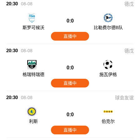
20:30
08-08
德戊
0:0
斯罗可候沃
比勒费尔德B队
直播中
20:30
08-08
德戊
0:0
格瑞特瑞德
施瓦伊格
直播中
20:30
08-08
球会友谊
0:0
利斯
伯克尔
直播中