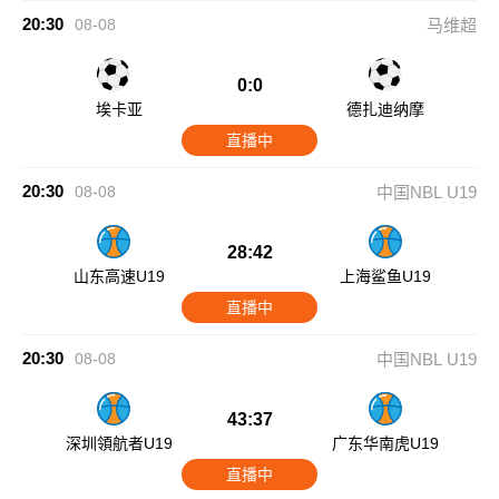
20:30
08-08
马维超
0:0
埃卡亚
德扎迪纳摩
直播中
20:30
08-08
中国NBL U19
28:42
山东高速U19
上海鲨鱼U19
直播中
20:30
08-08
中国NBL U19
43:37
深圳領航者U19
广东华南虎U19
直播中