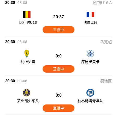
20:30
08-08
欧锦U16 A
20:37
比利时U16
法国U16
直播中
20:30
08-08
乌克超
0:0
利维贝雷
库德里夫卡
直播中
20:30
08-08
德地区
0:0
莱比锡火车头
柏林赫塔青年队
直播中