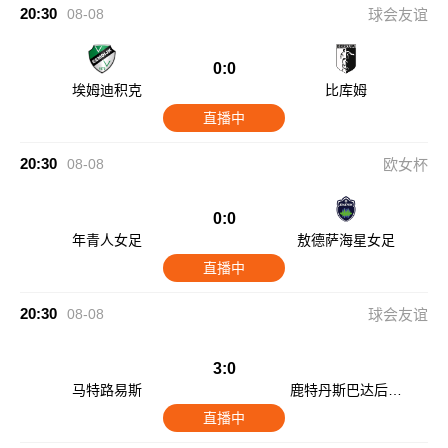
20:30
08-08
球会友谊
0:0
埃姆迪积克
比库姆
直播中
20:30
08-08
欧女杯
0:0
年青人女足
敖德萨海星女足
直播中
20:30
08-08
球会友谊
3:0
马特路易斯
鹿特丹斯巴达后备
队
直播中