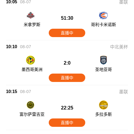
10:05
08-07
墨联
51:30
米拿罗斯
哥利卡米诺斯
直播中
10:10
08-07
中北美杯
2:0
墨西哥美洲
圣地亚哥
直播中
10:15
08-07
墨联
22:25
富尔萨雷吉亚
多拉多斯
直播中