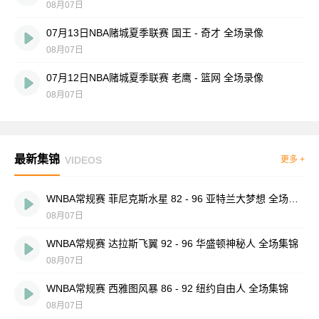
08月07日
07月13日NBA赌城夏季联赛 国王 - 奇才 全场录像
08月07日
07月12日NBA赌城夏季联赛 老鹰 - 篮网 全场录像
08月07日
最新集锦
VIDEOS
更多 +
WNBA常规赛 菲尼克斯水星 82 - 96 亚特兰大梦想 全场集锦
08月07日
WNBA常规赛 达拉斯飞翼 92 - 96 华盛顿神秘人 全场集锦
08月07日
WNBA常规赛 西雅图风暴 86 - 92 纽约自由人 全场集锦
08月07日