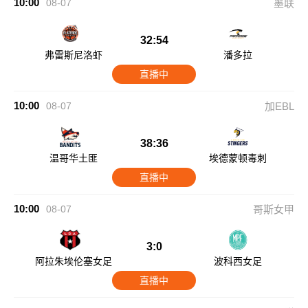
10:00
08-07
墨联
32:54
弗雷斯尼洛虾
潘多拉
直播中
10:00
08-07
加EBL
38:36
温哥华土匪
埃德蒙顿毒刺
直播中
10:00
08-07
哥斯女甲
3:0
阿拉朱埃伦塞女足
波科西女足
直播中