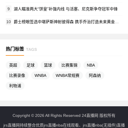
9
湖人瞄准两大“饼皇”补强内线 与活塞、尼克斯争夺冠军中锋
10
爵士榜眼签选中堪萨斯神射彼得森 携手乔治打造未来黄金后场
热门标签
TAGS
英超
足球
篮球
比赛集锦
NBA
比赛录像
WNBA
WNBA常规赛
阿森纳
利物浦
Copyright © 2026 All Rights Reserved 24直播网 版权所有
jrs直播网持续整合优质jrs直播nba在线观看、jrs直播nba(无插件)直播