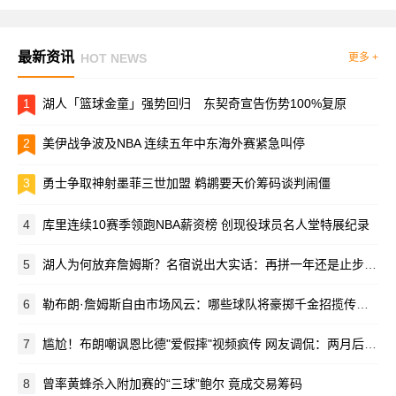
最新资讯
HOT NEWS
更多 +
1
湖人「篮球金童」强势回归 东契奇宣告伤势100%复原
2
美伊战争波及NBA 连续五年中东海外赛紧急叫停
3
勇士争取神射墨菲三世加盟 鹈鹕要天价筹码谈判闹僵
4
库里连续10赛季领跑NBA薪资榜 创现役球员名人堂特展纪录
5
湖人为何放弃詹姆斯？名宿说出大实话：再拼一年还是止步次轮
6
勒布朗·詹姆斯自由市场风云：哪些球队将豪掷千金招揽传奇巨星？
7
尴尬！布朗嘲讽恩比德"爱假摔"视频疯传 网友调侃：两月后竟成队友
8
曾率黄蜂杀入附加赛的“三球”鲍尔 竟成交易筹码