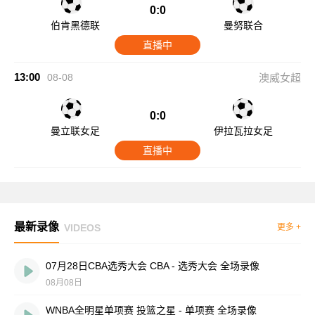
0:0
伯肯黑德联
曼努联合
直播中
13:00
08-08
澳威女超
0:0
曼立联女足
伊拉瓦拉女足
直播中
最新录像
VIDEOS
更多 +
07月28日CBA选秀大会 CBA - 选秀大会 全场录像
08月08日
WNBA全明星单项赛 投篮之星 - 单项赛 全场录像