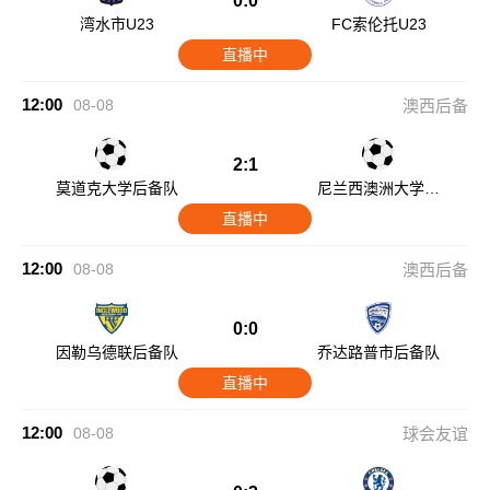
0:0
湾水市U23
FC索伦托U23
直播中
12:00
08-08
澳西后备
2:1
莫道克大学后备队
尼兰西澳洲大学后
备队
直播中
12:00
08-08
澳西后备
0:0
因勒乌德联后备队
乔达路普市后备队
直播中
12:00
08-08
球会友谊