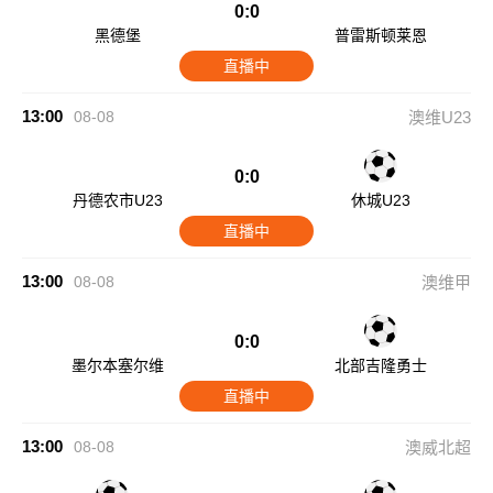
0:0
黑德堡
普雷斯顿莱恩
直播中
13:00
08-08
澳维U23
0:0
丹德农市U23
休城U23
直播中
13:00
08-08
澳维甲
0:0
墨尔本塞尔维
北部吉隆勇士
直播中
13:00
08-08
澳威北超