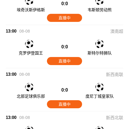
0:0
埃奇沃斯伊格斯
韦斯顿劳动熊
直播中
13:00
08-08
澳南超
0:0
克罗伊登国王
斯特尔特狮队
直播中
13:00
08-08
新西南联
0:0
北部足球俱乐部
度尼丁城皇家队
直播中
13:00
08-08
新西北联