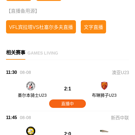
【直播备用源】
VFL宾拉塔VS杜塞尔多夫直播
文字直播
相关赛事
GAMES LIVING
11:30
08-08
澳亚U23
2:1
墨尔本骑士U23
布琳狮子U23
直播中
11:45
08-08
新西中联
2:0