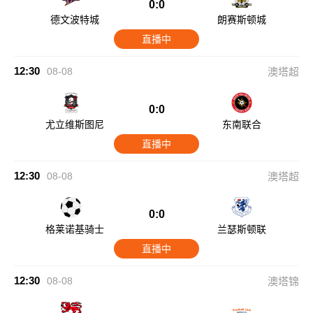
0:0
德文波特城
朗赛斯顿城
直播中
12:30
08-08
澳塔超
0:0
尤立维斯图尼
东南联合
直播中
12:30
08-08
澳塔超
0:0
格莱诺基骑士
兰瑟斯顿联
直播中
12:30
08-08
澳塔锦