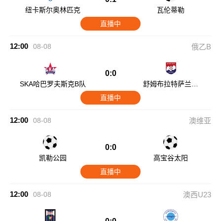
纽卡斯尔奥林匹克
瓦伦蒂勒
直播中
12:00
08-08
俄乙B
0:0
SKA哈巴罗夫斯克B队
舒姆布拉特萨兰斯
克
直播中
12:00
08-08
澳维亚
0:0
凯勒公园
高宝谷太阳
直播中
12:00
08-08
澳西U23