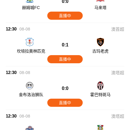
0:0
赫姆城FC
马来塔
直播中
12:30
08-08
澳首超
0:1
坎培拉奥林匹克
古玛老虎
直播中
12:30
08-08
澳塔超
0:0
金布洛治狮队
霍巴特斑马
直播中
12:30
08-08
澳塔超