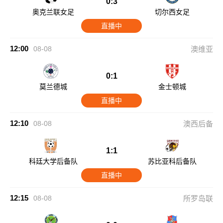
0:3
奥克兰联女足
切尔西女足
直播中
12:00
08-08
澳维亚
0:1
莫兰德城
金士顿城
直播中
12:10
08-08
澳西后备
1:1
科廷大学后备队
苏比亚科后备队
直播中
12:15
08-08
所罗岛联