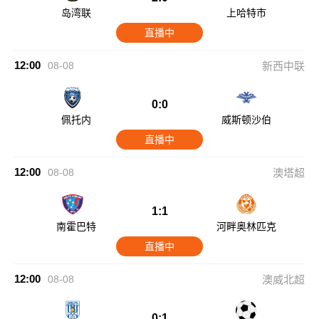
岛湾联
上哈特市
直播中
12:00
08-08
新西中联
0:0
佩托内
威斯顿沙伯
直播中
12:00
08-08
澳塔超
1:1
南霍巴特
河畔奥林匹克
直播中
12:00
08-08
澳威北超
0:1