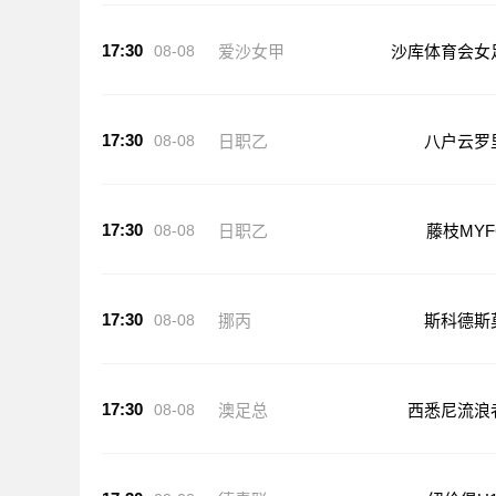
17:30
08-08
爱沙女甲
沙库体育会女
17:30
08-08
日职乙
八户云罗
17:30
08-08
日职乙
藤枝MYF
17:30
08-08
挪丙
斯科德斯
17:30
08-08
澳足总
西悉尼流浪