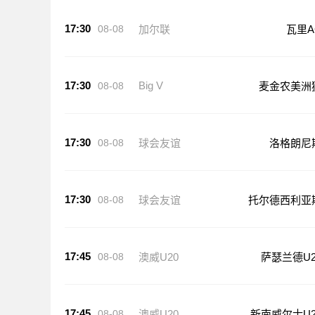
17:30
08-08
加尔联
瓦里A
17:30
Big V
08-08
麦金农美洲
17:30
08-08
球会友谊
洛格朗尼
17:30
08-08
球会友谊
托尔德西利亚
17:45
08-08
澳威U20
萨瑟兰德U2
17:45
08-08
澳威U20
新南威尔士U2