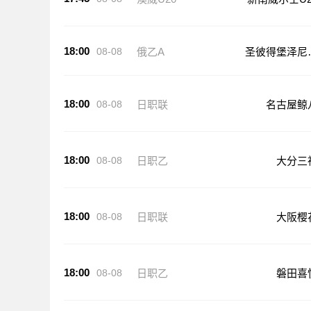
18:00
08-08
俄乙A
圣彼得堡泽尼
B队
18:00
08-08
日职联
名古屋鲸
18:00
08-08
日职乙
大分三
18:00
08-08
日职联
大阪樱
18:00
08-08
日职乙
磐田喜