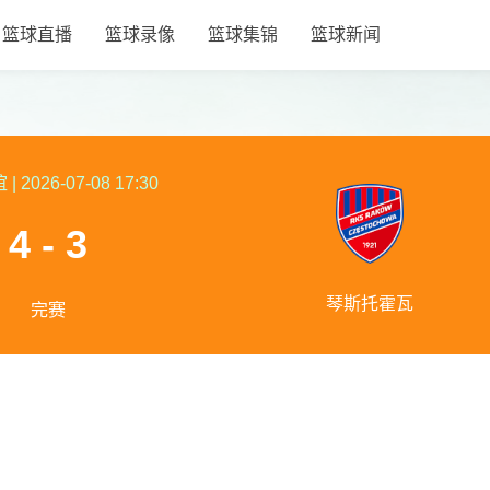
篮球直播
篮球录像
篮球集锦
篮球新闻
谊
|
2026-07-08 17:30
4 - 3
琴斯托霍瓦
完赛