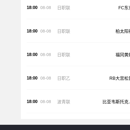
18:00
08-08
日职联
FC东
18:00
08-08
日职联
柏太阳
18:00
08-08
日职联
福冈黄
18:00
08-08
日职乙
RB大宫松
18:00
08-08
波青联
比亚韦斯托克
盖隆青年队