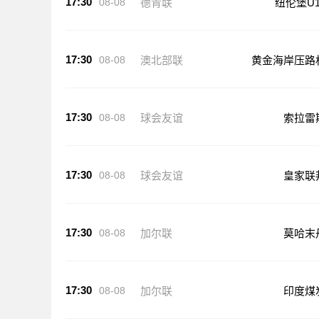
17:30
08-08
德青联
纽伦堡U1
17:30
08-08
澳北部联
黄金海岸压路
17:30
08-08
球会友谊
索拉雷
17:30
08-08
球会友谊
皇家联
17:30
08-08
加尔联
莫哈末
17:30
08-08
加尔联
印度煤