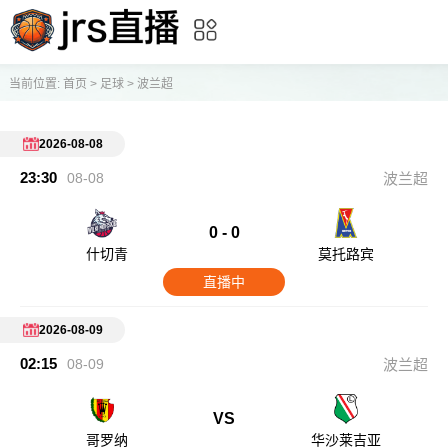
当前位置:
首页
>
足球
>
波兰超
2026-08-08
23:30
08-08
波兰超
0 - 0
什切青
莫托路宾
直播中
2026-08-09
02:15
08-09
波兰超
VS
哥罗纳
华沙莱吉亚