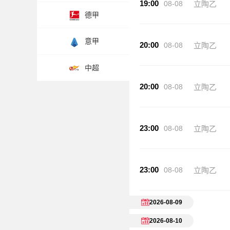
19:00
08-08
立陶乙
德甲
意甲
20:00
08-08
立陶乙
中超
20:00
08-08
立陶乙
23:00
08-08
立陶乙
23:00
08-08
立陶乙
2026-08-09
2026-08-10