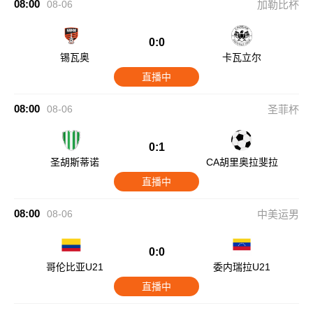
08:00
08-06
加勒比杯
0:0
锡瓦奥
卡瓦立尔
直播中
08:00
08-06
圣菲杯
0:1
圣胡斯蒂诺
CA胡里奥拉斐拉
直播中
08:00
08-06
中美运男
0:0
哥伦比亚U21
委内瑞拉U21
直播中