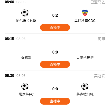
08:00
08-06
巴亚马乙
0:2
阿尔沃拉达联
马尼科雷CDC
直播中
08:15
08-06
阿甲
0:0
泰格雷
贝尔格拉诺
直播中
08:30
08-06
美冠联
0:0
塔尔萨FC
萨克拉门托
直播中