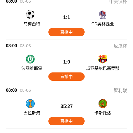
08:00
08-06
中美俱杯
1:1
乌梅西特
CD奥林匹亚
直播中
08:00
08-06
厄瓜杯
1:0
波图维耶霍
瓜亚基尔巴塞罗那
直播中
08:00
08-06
智利联
35:27
巴拉斯港
卡斯托洛
直播中