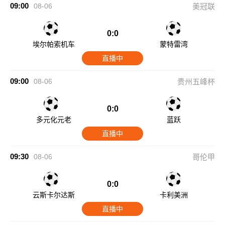
09:00
08-06
美冠联
0:0
埃尔帕索机车
蒙特雷湾
直播中
09:00
08-06
贵州五峰杯
0:0
多元化元老
蓝跃
直播中
09:30
08-06
哥伦甲
0:0
云斯卡尔达斯
卡利美洲
直播中