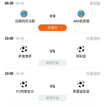
09:30
08-06
智利联
0:0
拉斯阿尼马斯
ABA安库德
直播中
10:00
08-06
中美俱杯
VS
萨普里萨
阿利亚
即将开始
10:00
08-06
中美俱杯
VS
FC阿里安沙
希雷迪亚诺
即将开始