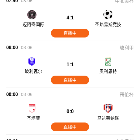
07:40
08-06
中北美杯
4:1
迈阿密国际
圣路易斯竞技
直播中
08:00
08-06
玻利甲
1:1
玻利瓦尔
奥利恩特
直播中
08:00
08-06
哥伦杯
0:0
圣塔菲
马达莱纳联
直播中