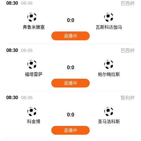
08:30
08-06
巴西杯
0:0
弗鲁米嫩塞
瓦斯科达伽马
直播中
08:30
08-06
巴西杯
0:0
福塔雷萨
帕尔梅拉斯
直播中
08:30
08-06
智利杯
0:0
科金博
圣马洛科斯
直播中