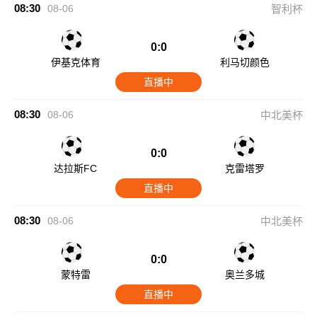
08:30
08-06
智利杯
0:0
伊基克体育
利马切颜色
直播中
08:30
08-06
中北美杯
0:0
达拉斯FC
克雷塔罗
直播中
08:30
08-06
中北美杯
0:0
蒙特雷
奥兰多城
直播中