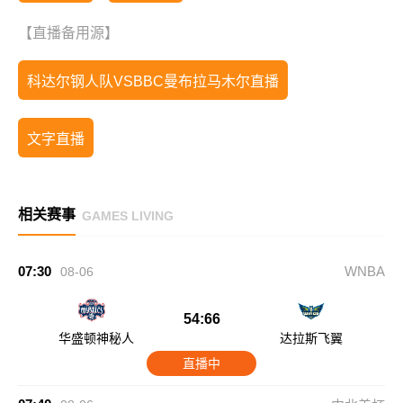
【直播备用源】
科达尔钢人队VSBBC曼布拉马木尔直播
文字直播
相关赛事
GAMES LIVING
07:30
WNBA
08-06
54:66
华盛顿神秘人
达拉斯飞翼
直播中