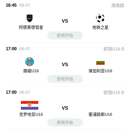
16:45
08-07
澳南超
VS
阿德莱德彗星
地铁之星
即将开始
17:00
08-07
欧锦U16 B
VS
挪威U16
保加利亚U16
即将开始
17:00
08-07
欧锦U16 B
VS
克罗地亚U16
塞浦路斯U16
即将开始