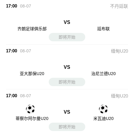
17:00
08-07
不丹廷联
VS
齐朗足球俱乐部
廷布联
即将开始
17:00
08-07
缅甸U20
VS
亚大那保U20
治尼兰德U20
即将开始
17:00
08-07
缅甸U20
VS
蒂察尔阿尔曼U20
米瓦迪U20
即将开始