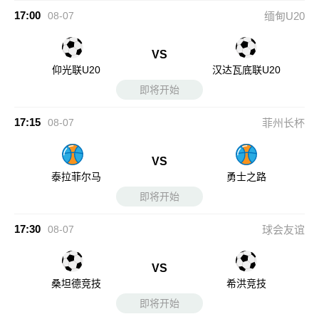
17:00
08-07
缅甸U20
VS
仰光联U20
汉达瓦底联U20
即将开始
17:15
08-07
菲州长杯
VS
泰拉菲尔马
勇士之路
即将开始
17:30
08-07
球会友谊
VS
桑坦德竞技
希洪竞技
即将开始