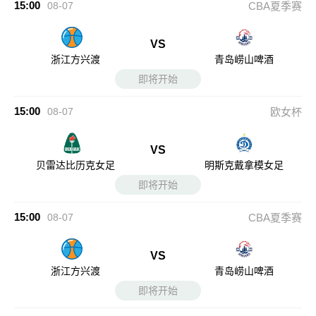
15:00
08-07
CBA夏季赛
VS
浙江方兴渡
青岛崂山啤酒
即将开始
15:00
08-07
欧女杯
VS
贝雷达比历克女足
明斯克戴拿模女足
即将开始
15:00
08-07
CBA夏季赛
VS
浙江方兴渡
青岛崂山啤酒
即将开始