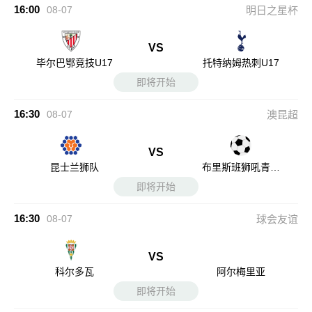
16:00
08-07
明日之星杯
VS
毕尔巴鄂竞技U17
托特纳姆热刺U17
即将开始
16:30
08-07
澳昆超
VS
昆士兰狮队
布里斯班狮吼青年
队
即将开始
16:30
08-07
球会友谊
VS
科尔多瓦
阿尔梅里亚
即将开始