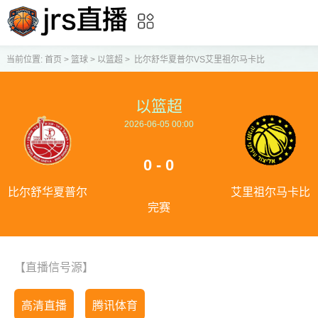
当前位置:
首页
>
篮球
>
以篮超
>
比尔舒华夏普尔VS艾里祖尔马卡比
以篮超
2026-06-05 00:00
0 - 0
比尔舒华夏普尔
艾里祖尔马卡比
完赛
【直播信号源】
高清直播
腾讯体育