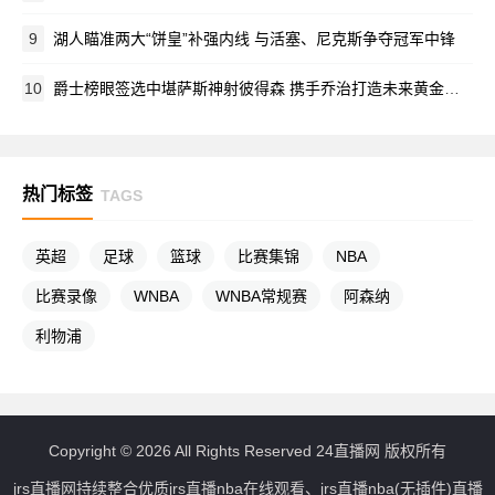
9
湖人瞄准两大“饼皇”补强内线 与活塞、尼克斯争夺冠军中锋
10
爵士榜眼签选中堪萨斯神射彼得森 携手乔治打造未来黄金后场
热门标签
TAGS
英超
足球
篮球
比赛集锦
NBA
比赛录像
WNBA
WNBA常规赛
阿森纳
利物浦
Copyright © 2026 All Rights Reserved 24直播网 版权所有
jrs直播网持续整合优质jrs直播nba在线观看、jrs直播nba(无插件)直播