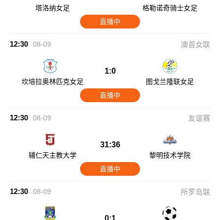
塔洛纳女足
格勒诺奇骑士女足
直播中
12:30
08-09
澳首女联
1:0
坎培拉奥林匹克女足
图戈兰隆联女足
直播中
12:30
08-09
友谊赛
31:36
辅仁天主教大学
黎明技术学院
直播中
12:30
08-09
所罗岛联
0:1