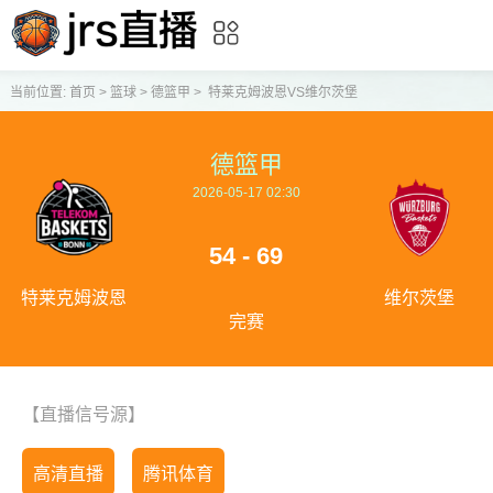
当前位置:
首页
>
篮球
>
德篮甲
>
特莱克姆波恩VS维尔茨堡
德篮甲
2026-05-17 02:30
54 - 69
特莱克姆波恩
维尔茨堡
完赛
【直播信号源】
高清直播
腾讯体育