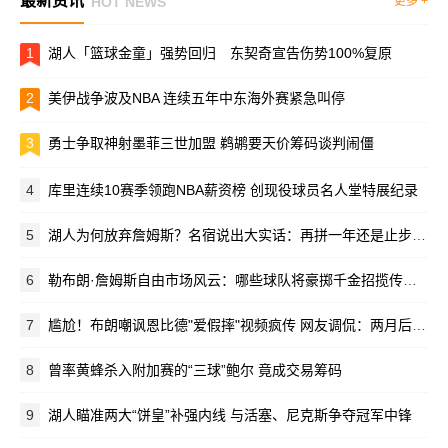
最新资讯
HOT NEWS
更多 +
1
湖人「篮球金童」强势回归 东契奇宣告伤势100%复原
2
美伊战争波及NBA 连续五年中东海外赛紧急叫停
3
勇士争取神射墨菲三世加盟 鹈鹕要天价筹码谈判闹僵
4
库里连续10赛季领跑NBA薪资榜 创现役球员名人堂特展纪录
5
湖人为何放弃詹姆斯？名宿说出大实话：再拼一年还是止步次轮
6
勒布朗·詹姆斯自由市场风云：哪些球队将豪掷千金招揽传奇巨星？
7
尴尬！布朗嘲讽恩比德"爱假摔"视频疯传 网友调侃：两月后竟成队友
8
曾率黄蜂杀入附加赛的“三球”鲍尔 竟成交易筹码
9
湖人瞄准两大“饼皇”补强内线 与活塞、尼克斯争夺冠军中锋