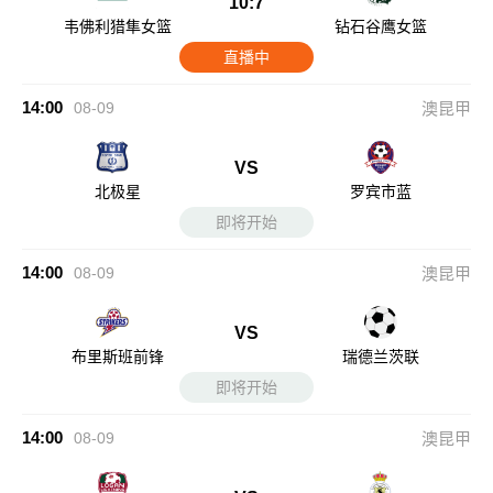
10:7
韦佛利猎隼女篮
钻石谷鹰女篮
直播中
14:00
08-09
澳昆甲
VS
北极星
罗宾市蓝
即将开始
14:00
08-09
澳昆甲
VS
布里斯班前锋
瑞德兰茨联
即将开始
14:00
08-09
澳昆甲