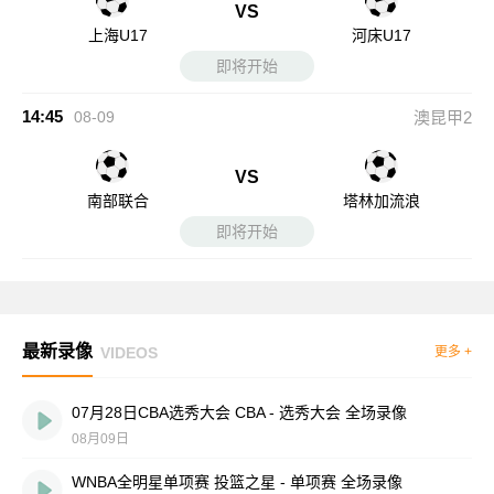
VS
上海U17
河床U17
即将开始
14:45
08-09
澳昆甲2
VS
南部联合
塔林加流浪
即将开始
最新录像
VIDEOS
更多 +
07月28日CBA选秀大会 CBA - 选秀大会 全场录像
08月09日
WNBA全明星单项赛 投篮之星 - 单项赛 全场录像