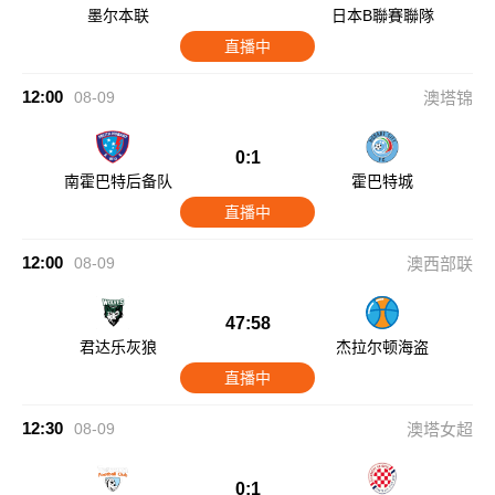
墨尔本联
日本B聯賽聯隊
直播中
12:00
08-09
澳塔锦
0:1
南霍巴特后备队
霍巴特城
直播中
12:00
08-09
澳西部联
47:58
君达乐灰狼
杰拉尔顿海盗
直播中
12:30
08-09
澳塔女超
0:1