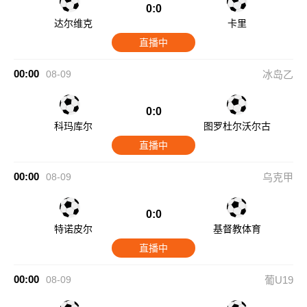
0:0
达尔维克
卡里
直播中
00:00
08-09
冰岛乙
0:0
科玛库尔
图罗杜尔沃尔古
直播中
00:00
08-09
乌克甲
0:0
特诺皮尔
基督教体育
直播中
00:00
08-09
葡U19