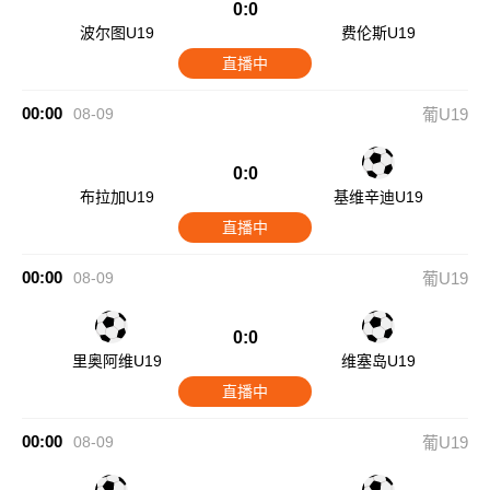
0:0
波尔图U19
费伦斯U19
直播中
00:00
08-09
葡U19
0:0
布拉加U19
基维辛迪U19
直播中
00:00
08-09
葡U19
0:0
里奥阿维U19
维塞岛U19
直播中
00:00
08-09
葡U19