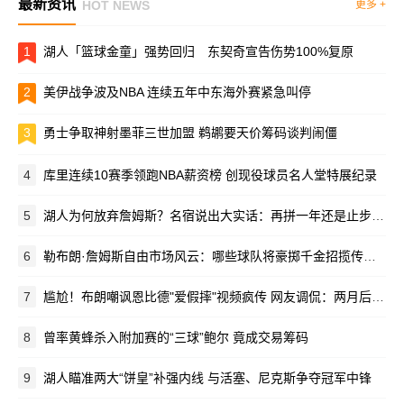
最新资讯
HOT NEWS
更多 +
1
湖人「篮球金童」强势回归 东契奇宣告伤势100%复原
2
美伊战争波及NBA 连续五年中东海外赛紧急叫停
3
勇士争取神射墨菲三世加盟 鹈鹕要天价筹码谈判闹僵
4
库里连续10赛季领跑NBA薪资榜 创现役球员名人堂特展纪录
5
湖人为何放弃詹姆斯？名宿说出大实话：再拼一年还是止步次轮
6
勒布朗·詹姆斯自由市场风云：哪些球队将豪掷千金招揽传奇巨星？
7
尴尬！布朗嘲讽恩比德"爱假摔"视频疯传 网友调侃：两月后竟成队友
8
曾率黄蜂杀入附加赛的“三球”鲍尔 竟成交易筹码
9
湖人瞄准两大“饼皇”补强内线 与活塞、尼克斯争夺冠军中锋