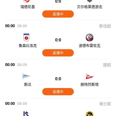
0:0
瑞德尼基
贝尔格莱德游击
直播中
00:00
08-09
斯伐超
0:0
鲁森比洛克
波德布雷佐瓦
直播中
00:00
08-09
挪超
0:0
斯达
腓特烈斯塔
直播中
00:00
08-09
瑞士超