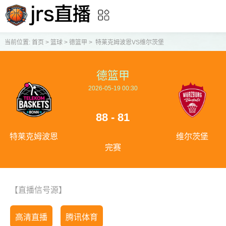
当前位置:
首页
>
篮球
>
德篮甲
>
特莱克姆波恩VS维尔茨堡
德篮甲
2026-05-19 00:30
88 - 81
特莱克姆波恩
维尔茨堡
完赛
【直播信号源】
高清直播
腾讯体育