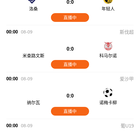
0:0
洛桑
年轻人
直播中
00:00
08-09
斯伐超
0:0
米查路文斯
科马尔诺
直播中
00:00
08-09
爱沙甲
0:0
纳尔瓦
诺梅卡柳
直播中
00:00
08-09
葡U19