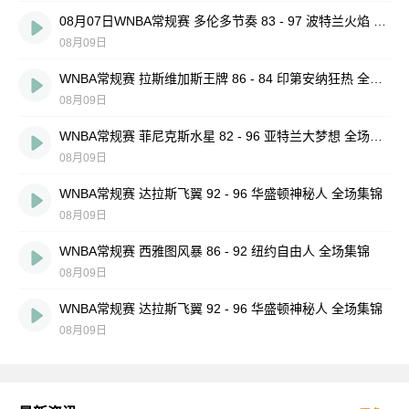
08月07日WNBA常规赛 多伦多节奏 83 - 97 波特兰火焰 集锦
08月09日
WNBA常规赛 拉斯维加斯王牌 86 - 84 印第安纳狂热 全场集锦
08月09日
WNBA常规赛 菲尼克斯水星 82 - 96 亚特兰大梦想 全场集锦
08月09日
WNBA常规赛 达拉斯飞翼 92 - 96 华盛顿神秘人 全场集锦
08月09日
WNBA常规赛 西雅图风暴 86 - 92 纽约自由人 全场集锦
08月09日
WNBA常规赛 达拉斯飞翼 92 - 96 华盛顿神秘人 全场集锦
08月09日