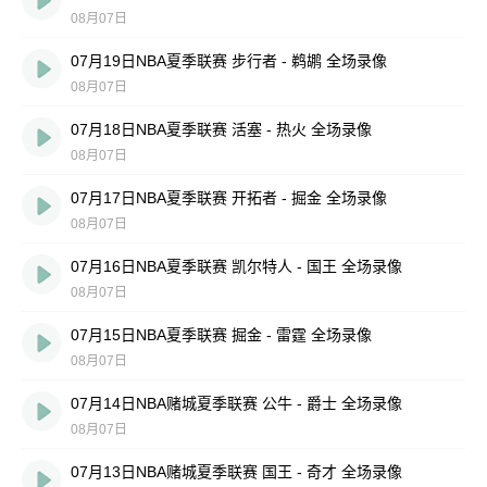
08月07日
07月19日NBA夏季联赛 步行者 - 鹈鹕 全场录像
08月07日
07月18日NBA夏季联赛 活塞 - 热火 全场录像
08月07日
07月17日NBA夏季联赛 开拓者 - 掘金 全场录像
08月07日
07月16日NBA夏季联赛 凯尔特人 - 国王 全场录像
08月07日
07月15日NBA夏季联赛 掘金 - 雷霆 全场录像
08月07日
07月14日NBA赌城夏季联赛 公牛 - 爵士 全场录像
08月07日
07月13日NBA赌城夏季联赛 国王 - 奇才 全场录像