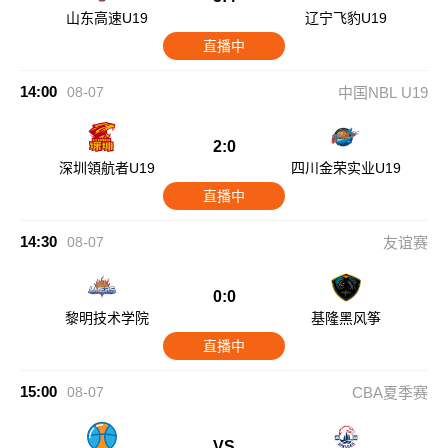
山东高速U19
辽宁飞豹U19
直播中
14:00
08-07
中国NBL U19
2:0
深圳領航者U19
四川金荣实业U19
直播中
14:30
08-07
友谊赛
0:0
黎明技术学院
基隆黑风筝
直播中
15:00
08-07
CBA夏季赛
VS