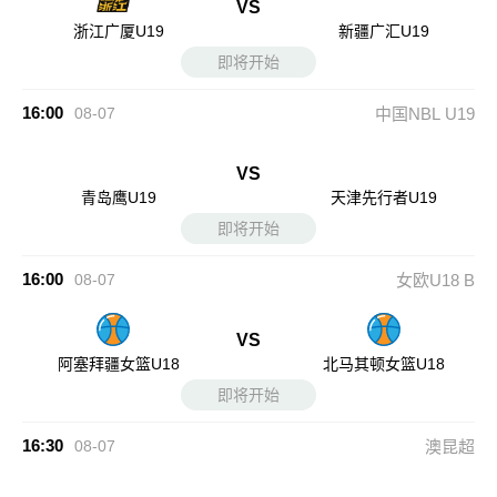
VS
浙江广厦U19
新疆广汇U19
即将开始
16:00
08-07
中国NBL U19
VS
青岛鹰U19
天津先行者U19
即将开始
16:00
08-07
女欧U18 B
VS
阿塞拜疆女篮U18
北马其顿女篮U18
即将开始
16:30
08-07
澳昆超