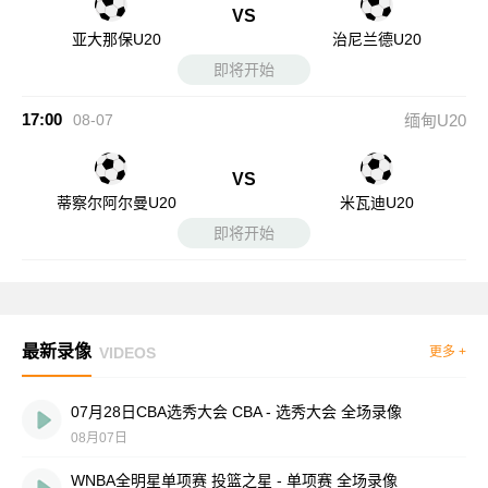
VS
亚大那保U20
治尼兰德U20
即将开始
17:00
08-07
缅甸U20
VS
蒂察尔阿尔曼U20
米瓦迪U20
即将开始
最新录像
VIDEOS
更多 +
07月28日CBA选秀大会 CBA - 选秀大会 全场录像
08月07日
WNBA全明星单项赛 投篮之星 - 单项赛 全场录像