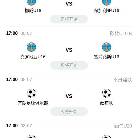
VS
挪威U16
保加利亚U16
即将开始
17:00
08-07
欧锦U16 B
VS
克罗地亚U16
塞浦路斯U16
即将开始
17:00
08-07
不丹廷联
VS
齐朗足球俱乐部
廷布联
即将开始
17:00
08-07
缅甸U20