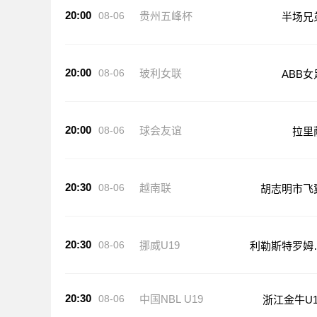
20:00
08-06
贵州五峰杯
半场兄
20:00
08-06
玻利女联
ABB女
20:00
08-06
球会友谊
拉里
20:30
08-06
越南联
胡志明市飞
20:30
08-06
挪威U19
利勒斯特罗姆
19
20:30
08-06
中国NBL U19
浙江金牛U1