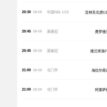
20:30
08-06
中国NBL U19
吉林东北虎U1
20:45
08-06
莫桑冠
费罗维
20:45
08-06
莫桑冠
维兰库洛F
21:00
08-06
也门甲
海拉尔荷
21:00
08-06
也门甲
阿里萨
21:00
08-06
也门甲
穆卡拉体