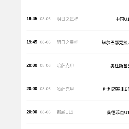
19:45
08-06
明日之星杯
中国U1
19:45
08-06
明日之星杯
毕尔巴鄂竞技
17
20:00
08-06
哈萨克甲
奥杜斯基
20:00
08-06
哈萨克甲
叶利迈塞米B
20:00
08-06
挪威U19
桑德菲杰U1