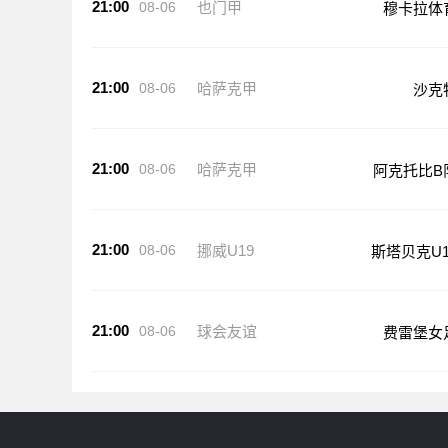
21:00
08-06
哈萨克甲
沙克
21:00
08-06
哈萨克甲
阿克托比B
21:00
08-06
挪威U19
斯塔贝克U1
21:00
08-06
球会友谊
费雷堡女