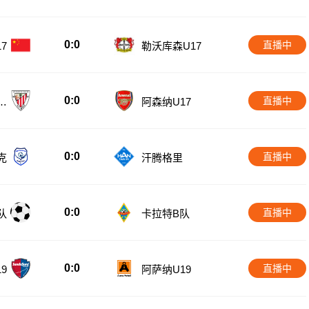
0:0
直播中
7
勒沃库森U17
0:0
直播中
U
阿森纳U17
0:0
直播中
克
汗腾格里
0:0
直播中
队
卡拉特B队
0:0
直播中
9
阿萨纳U19