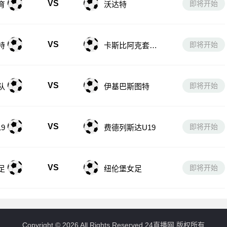
VS
即将开始
特
卡斯比阿克套B
队
VS
即将开始
队
伊基巴斯图特
VS
即将开始
9
费德列斯达U19
VS
即将开始
足
纽伦堡女足
Copyright © 2026 All Rights Reserved 24直播网 版权所有