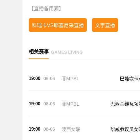
【直播备用源】
科瑞卡VS耶塞尼采直播
文字直播
相关赛事
GAMES LIVING
19:00
08-06
菲MPBL
巴塘坎卡
19:00
08-06
菲MPBL
巴西兰维瓦领
19:00
08-06
澳西女联
华威参议员女