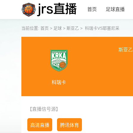
首页
足球直播
当前位置:
首页
>
足球
>
斯亚乙
>
科瑞卡VS耶塞尼采
斯亚乙
科瑞卡
【直播信号源】
高清直播
腾讯体育