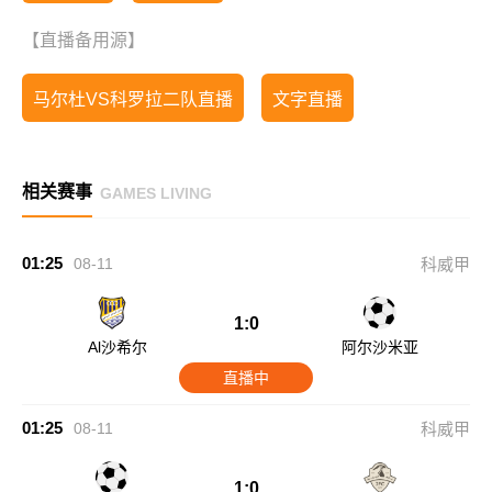
【直播备用源】
马尔杜VS科罗拉二队直播
文字直播
相关赛事
GAMES LIVING
01:25
08-11
科威甲
1:0
Al沙希尔
阿尔沙米亚
直播中
01:25
08-11
科威甲
1:0