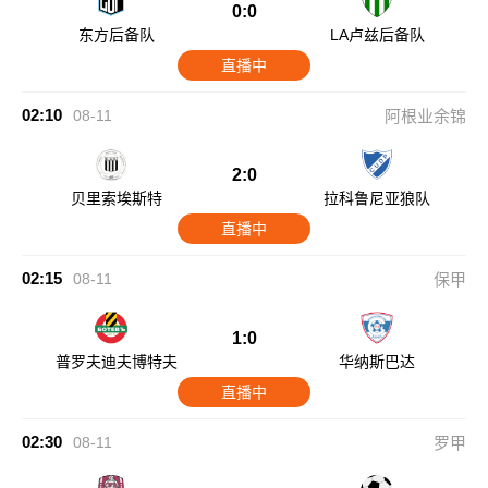
0:0
东方后备队
LA卢兹后备队
直播中
02:10
08-11
阿根业余锦
2:0
贝里索埃斯特
拉科鲁尼亚狼队
直播中
02:15
08-11
保甲
1:0
普罗夫迪夫博特夫
华纳斯巴达
直播中
02:30
08-11
罗甲