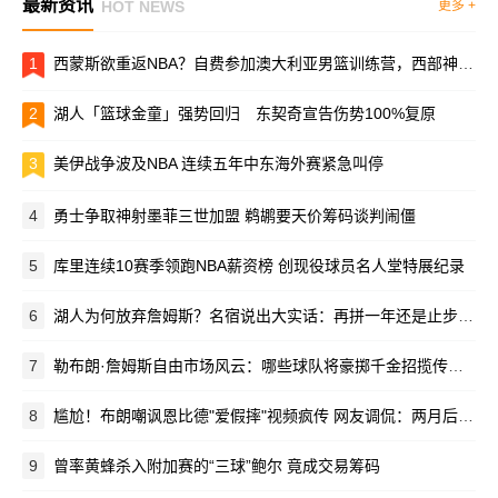
最新资讯
HOT NEWS
更多 +
1
西蒙斯欲重返NBA？自费参加澳大利亚男篮训练营，西部神秘球队已出手
2
湖人「篮球金童」强势回归 东契奇宣告伤势100%复原
3
美伊战争波及NBA 连续五年中东海外赛紧急叫停
4
勇士争取神射墨菲三世加盟 鹈鹕要天价筹码谈判闹僵
5
库里连续10赛季领跑NBA薪资榜 创现役球员名人堂特展纪录
6
湖人为何放弃詹姆斯？名宿说出大实话：再拼一年还是止步次轮
7
勒布朗·詹姆斯自由市场风云：哪些球队将豪掷千金招揽传奇巨星？
8
尴尬！布朗嘲讽恩比德"爱假摔"视频疯传 网友调侃：两月后竟成队友
9
曾率黄蜂杀入附加赛的“三球”鲍尔 竟成交易筹码