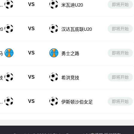
VS
即将开始
U
米瓦迪U20
VS
即将开始
0
汉达瓦底联U20
VS
即将开始
马
勇士之路
VS
即将开始
技
希洪竞技
VS
即将开始
女
伊斯顿沙伯女足
Copyright © 2026 All Rights Reserved 24直播网 版权所有