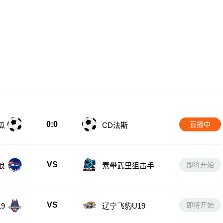
0:0
直播中
瓜
CD法斯
VS
即将开始
浪
素攀武里狙击手
VS
即将开始
9
辽宁飞豹U19