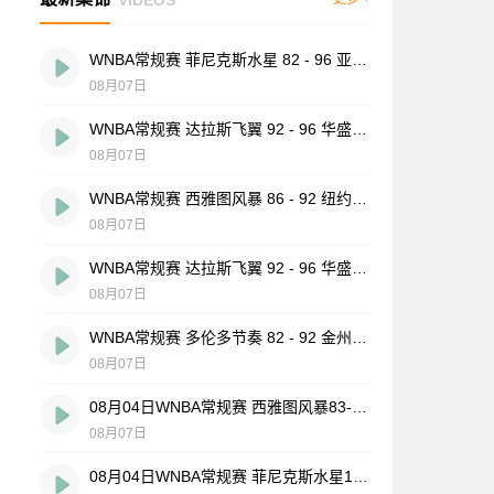
WNBA常规赛 菲尼克斯水星 82 - 96 亚特兰大梦想 全场集锦
08月07日
WNBA常规赛 达拉斯飞翼 92 - 96 华盛顿神秘人 全场集锦
08月07日
WNBA常规赛 西雅图风暴 86 - 92 纽约自由人 全场集锦
08月07日
WNBA常规赛 达拉斯飞翼 92 - 96 华盛顿神秘人 全场集锦
08月07日
WNBA常规赛 多伦多节奏 82 - 92 金州女武神 全场集锦
08月07日
08月04日WNBA常规赛 西雅图风暴83-95纽约自由人 全场集锦
08月07日
08月04日WNBA常规赛 菲尼克斯水星106-101芝加哥天空 全场集锦