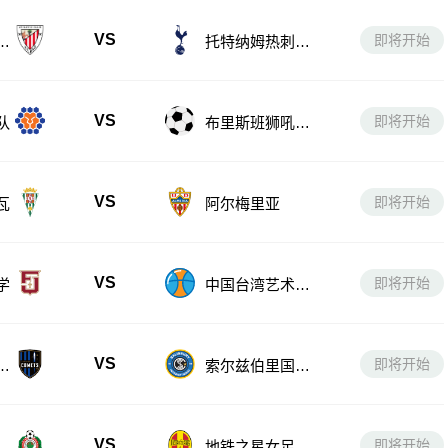
VS
即将开始
U
托特纳姆热刺U1
7
VS
即将开始
队
布里斯班狮吼青
年队
VS
即将开始
瓦
阿尔梅里亚
VS
即将开始
学
中国台湾艺术大
学
VS
即将开始
女
索尔兹伯里国际
女足后备队
VS
即将开始
后
地铁之星女足后