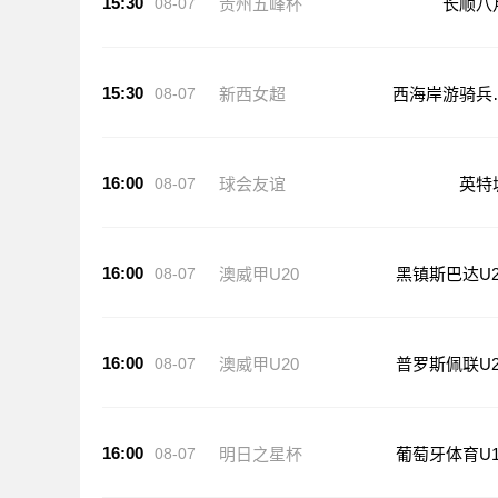
15:30
08-07
贵州五峰杯
长顺八
15:30
08-07
新西女超
西海岸游骑兵
足
16:00
08-07
球会友谊
英特
16:00
08-07
澳威甲U20
黑镇斯巴达U2
16:00
08-07
澳威甲U20
普罗斯佩联U2
16:00
08-07
明日之星杯
葡萄牙体育U1