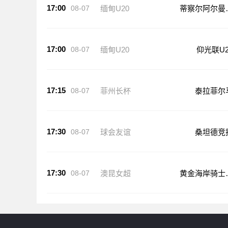
17:00
08-07
缅甸U20
蒂察尔阿尔曼
20
17:00
08-07
缅甸U20
仰光联U2
17:15
08-07
菲州长杯
泰拉菲尔
17:30
08-07
球会友谊
桑坦德竞
17:30
08-07
澳昆女超
黄金海岸骑士
足