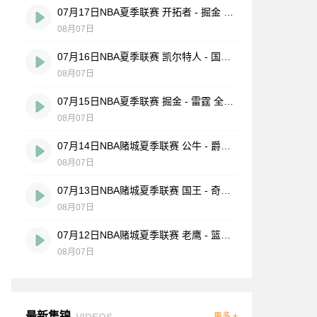
07月17日NBA夏季联赛 开拓者 - 掘金 全场录像
08月07日
07月16日NBA夏季联赛 凯尔特人 - 国王 全场录像
08月07日
07月15日NBA夏季联赛 掘金 - 雷霆 全场录像
08月07日
07月14日NBA赌城夏季联赛 公牛 - 爵士 全场录像
08月07日
07月13日NBA赌城夏季联赛 国王 - 奇才 全场录像
08月07日
07月12日NBA赌城夏季联赛 老鹰 - 篮网 全场录像
08月07日
最新集锦
VIDEOS
更多 +