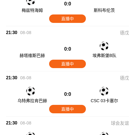
0:0
梅兹特海姆
斯科布伦茨
直播中
21:30
08-08
德戊
0:0
赫塔维斯巴赫
埃弗斯堡B队
直播中
21:30
08-08
德戊
0:0
乌特弗拉肯巴赫
CSC 03卡塞尔
直播中
21:30
08-08
球会友谊