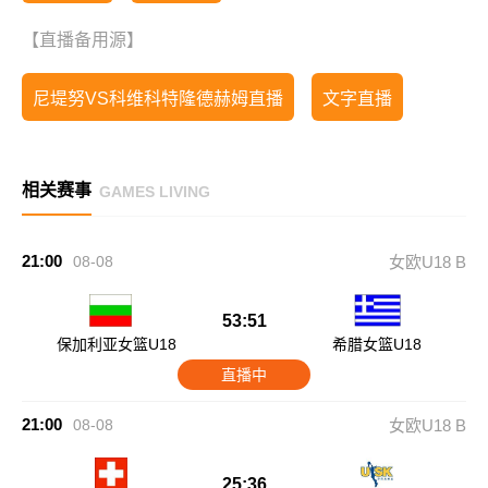
【直播备用源】
尼堤努VS科维科特隆德赫姆直播
文字直播
相关赛事
GAMES LIVING
21:00
08-08
女欧U18 B
53:51
保加利亚女篮U18
希腊女篮U18
直播中
21:00
08-08
女欧U18 B
25:36