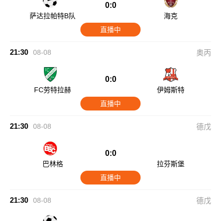
0:0
萨达拉帕特B队
海克
直播中
21:30
08-08
奥丙
0:0
FC劳特拉赫
伊姆斯特
直播中
21:30
08-08
德戊
0:0
巴林格
拉芬斯堡
直播中
21:30
08-08
德戊