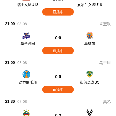
瑞士女篮U18
爱尔兰女篮U18
直播中
21:00
08-08
肯篮联
0:0
莫舍篮网
乌林兹
直播中
21:00
08-08
乌干甲
0:0
动力俱乐部
街篮风潮BC
直播中
21:30
08-08
奥乙
0:2