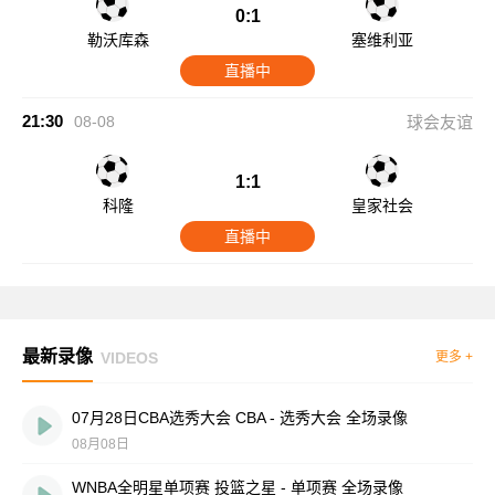
0:1
勒沃库森
塞维利亚
直播中
21:30
08-08
球会友谊
1:1
科隆
皇家社会
直播中
最新录像
VIDEOS
更多 +
07月28日CBA选秀大会 CBA - 选秀大会 全场录像
08月08日
WNBA全明星单项赛 投篮之星 - 单项赛 全场录像