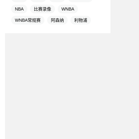
NBA
比赛录像
WNBA
WNBA常规赛
阿森纳
利物浦