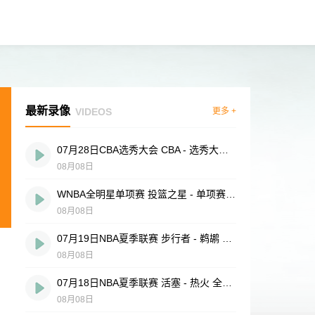
最新录像
VIDEOS
更多 +
07月28日CBA选秀大会 CBA - 选秀大会 全场录像
08月08日
WNBA全明星单项赛 投篮之星 - 单项赛 全场录像
08月08日
07月19日NBA夏季联赛 步行者 - 鹈鹕 全场录像
08月08日
07月18日NBA夏季联赛 活塞 - 热火 全场录像
08月08日