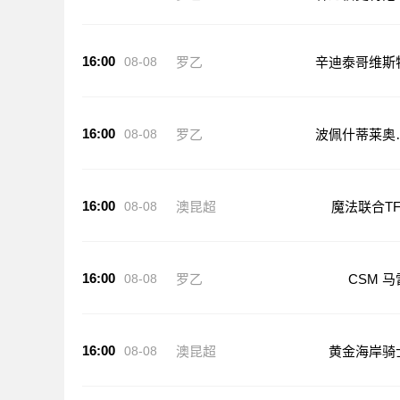
提
16:00
08-08
罗乙
辛迪泰哥维斯
16:00
08-08
罗乙
波佩什蒂莱奥
尼
16:00
08-08
澳昆超
魔法联合TF
16:00
08-08
罗乙
CSM 马
16:00
08-08
澳昆超
黄金海岸骑