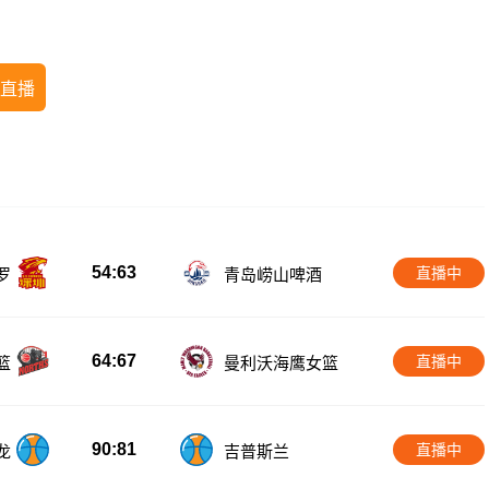
直播
54:63
直播中
罗
青岛崂山啤酒
64:67
直播中
篮
曼利沃海鹰女篮
90:81
直播中
龙
吉普斯兰