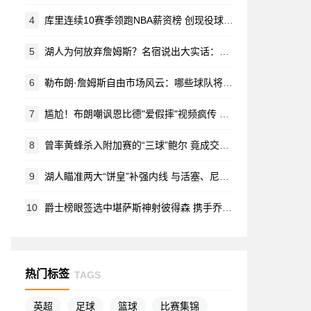
4
库里连续10赛季领跑NBA薪资榜 创现役球员名人堂特展纪录
5
湖人为何放弃詹姆斯？名宿说出大实话：再拼一年还是止步次轮
6
勒布朗·詹姆斯自由市场风云：哪些球队将豪掷千金招揽传奇巨星？
7
尴尬！布朗嘲讽恩比德"爱假摔"视频疯传 网友调侃：两月后竟成队友
8
曾率黄蜂杀入附加赛的“三球”鲍尔 竟成交易筹码
9
湖人瞄准两大“饼皇”补强内线 与活塞、尼克斯争夺冠军中锋
10
爵士榜眼签选中堪萨斯神射彼得森 携手乔治打造未来黄金后场
热门标签
TAGS
英超
足球
篮球
比赛集锦