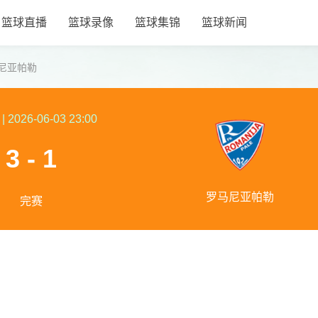
篮球直播
篮球录像
篮球集锦
篮球新闻
尼亚帕勒
|
2026-06-03 23:00
3 - 1
罗马尼亚帕勒
完赛