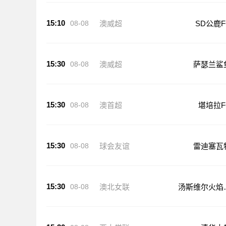
15:10
08-08
澳威超
SD公鹿F
15:30
08-08
澳威超
萨瑟兰鲨
15:30
08-08
澳首超
堪培拉F
15:30
08-08
球会友谊
雷迪塞瓦
15:30
08-08
澳北女联
汤斯维尔火焰
篮