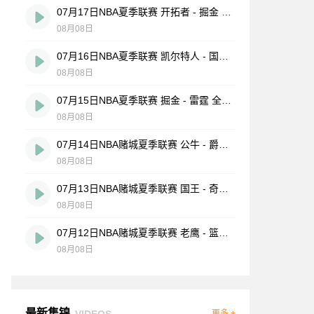
07月17日NBA夏季联赛 开拓者 - 掘金 全场录像
08月08日
07月16日NBA夏季联赛 凯尔特人 - 国王 全场录像
08月08日
07月15日NBA夏季联赛 掘金 - 雷霆 全场录像
08月08日
07月14日NBA赌城夏季联赛 公牛 - 爵士 全场录像
08月08日
07月13日NBA赌城夏季联赛 国王 - 奇才 全场录像
08月08日
07月12日NBA赌城夏季联赛 老鹰 - 篮网 全场录像
08月08日
最新集锦
VIDEOS
更多 +