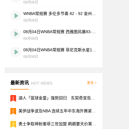
08月08日
WNBA常规赛 多伦多节奏 82 - 92 金州女武神 全场集锦
08月08日
08月04日WNBA常规赛 西雅图风暴83-95纽约自由人 全场集锦
08月08日
08月04日WNBA常规赛 菲尼克斯水星106-101芝加哥天空 全场集锦
08月08日
最新资讯
HOT NEWS
更多 +
1
湖人「篮球金童」强势回归 东契奇宣告伤势100%复原
2
美伊战争波及NBA 连续五年中东海外赛紧急叫停
3
勇士争取神射墨菲三世加盟 鹈鹕要天价筹码谈判闹僵