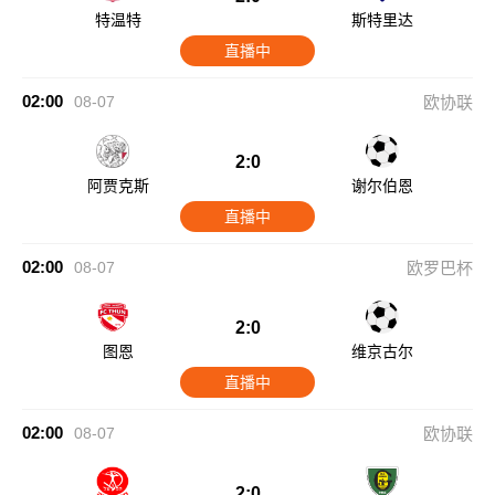
特温特
斯特里达
直播中
02:00
08-07
欧协联
2:0
阿贾克斯
谢尔伯恩
直播中
02:00
08-07
欧罗巴杯
2:0
图恩
维京古尔
直播中
02:00
08-07
欧协联
2:0