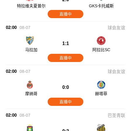
特拉维夫夏普尔
GKS卡托威斯
直播中
02:00
08-07
球会友谊
1:1
马拉加
阿拉比SC
直播中
02:00
08-07
球会友谊
0:0
摩纳哥
赫塔菲
直播中
02:00
08-07
巴圣青联