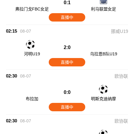
0:1
弗拉门戈FBC女足
利马联盟女足
直播中
02:15
08-07
挪威U19
2:0
河明U19
乌拉恩B队U19
直播中
02:30
08-07
欧协联
0:0
布拉加
明斯克迪纳摩
直播中
02:30
08-07
欧协联