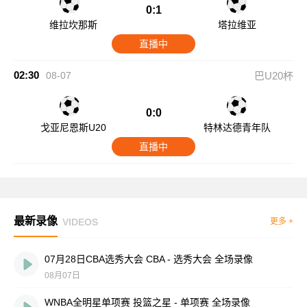
0:1
维拉坎那斯
塔拉维亚
直播中
02:30
08-07
巴U20杯
0:0
戈亚尼恩斯U20
特林达德青年队
直播中
最新录像
VIDEOS
更多 +
07月28日CBA选秀大会 CBA - 选秀大会 全场录像
08月07日
WNBA全明星单项赛 投篮之星 - 单项赛 全场录像