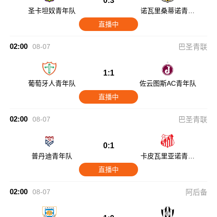
0:3
圣卡坦奴青年队
诺瓦里桑蒂诺青年
队
直播中
02:00
08-07
巴圣青联
1:1
葡萄牙人青年队
佐云图斯AC青年队
直播中
02:00
08-07
巴圣青联
0:1
普丹迪青年队
卡皮瓦里亚诺青年
队
直播中
02:00
08-07
阿后备