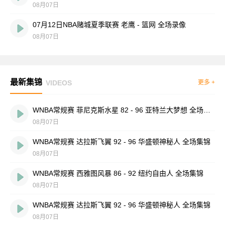
08月07日
07月12日NBA赌城夏季联赛 老鹰 - 篮网 全场录像
08月07日
最新集锦
VIDEOS
更多 +
WNBA常规赛 菲尼克斯水星 82 - 96 亚特兰大梦想 全场集锦
08月07日
WNBA常规赛 达拉斯飞翼 92 - 96 华盛顿神秘人 全场集锦
08月07日
WNBA常规赛 西雅图风暴 86 - 92 纽约自由人 全场集锦
08月07日
WNBA常规赛 达拉斯飞翼 92 - 96 华盛顿神秘人 全场集锦
08月07日