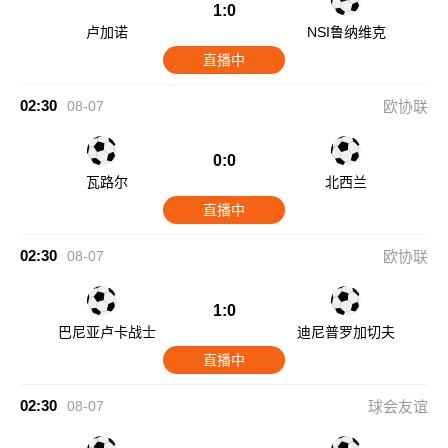
1:0
卢加诺
NSI鲁纳维克
直播中
02:30
08-07
欧协联
0:0
瓦路尔
北西兰
直播中
02:30
08-07
欧协联
1:0
巴尼亚卢卡战士
迪尼普罗加切夫
直播中
02:30
08-07
球会友谊