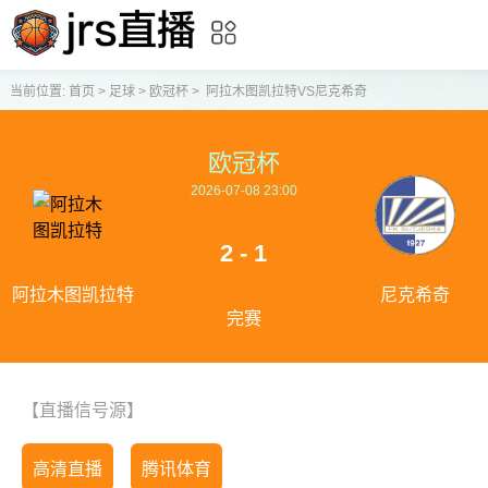
当前位置:
首页
>
足球
>
欧冠杯
>
阿拉木图凯拉特VS尼克希奇
欧冠杯
2026-07-08 23:00
2 - 1
阿拉木图凯拉特
尼克希奇
完赛
【直播信号源】
高清直播
腾讯体育