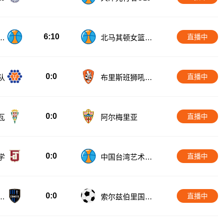
6:10
直播中
U
北马其顿女篮U1
8
0:0
直播中
队
布里斯班狮吼青
年队
0:0
直播中
瓦
阿尔梅里亚
0:0
直播中
学
中国台湾艺术大
学
0:0
直播中
女
索尔兹伯里国际
女足后备队