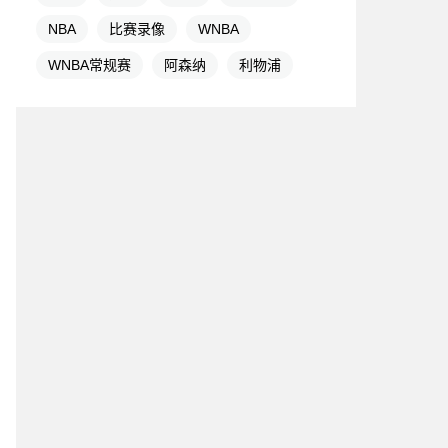
NBA
比赛录像
WNBA
WNBA常规赛
阿森纳
利物浦