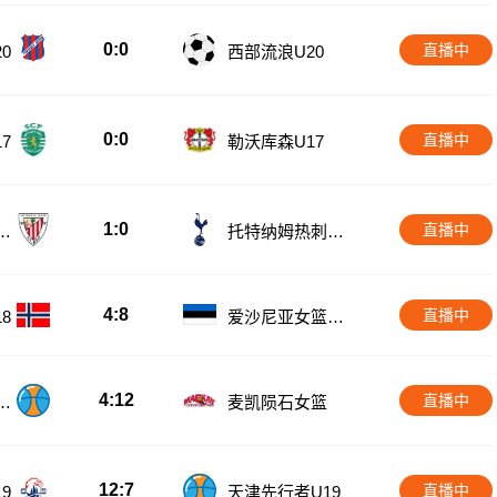
0:0
直播中
0
西部流浪U20
0:0
直播中
7
勒沃库森U17
1:0
直播中
U
托特纳姆热刺U1
7
4:8
直播中
8
爱沙尼亚女篮U1
8
4:12
直播中
女
麦凯陨石女篮
12:7
直播中
9
天津先行者U19