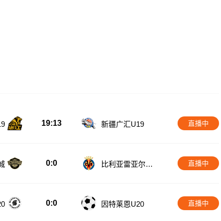
19:13
直播中
9
新疆广汇U19
0:0
直播中
城
比利亚雷亚尔B
队
0:0
直播中
0
因特莱恩U20