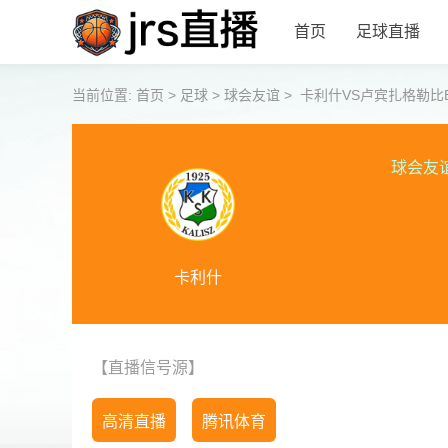
首页
足球直播
当前位置:
首页
>
足球
>
球会友谊
>
卡利什VS卢宾扎格勒比
球会友
卡利什
【直播信号源】
高清直播
腾讯体育