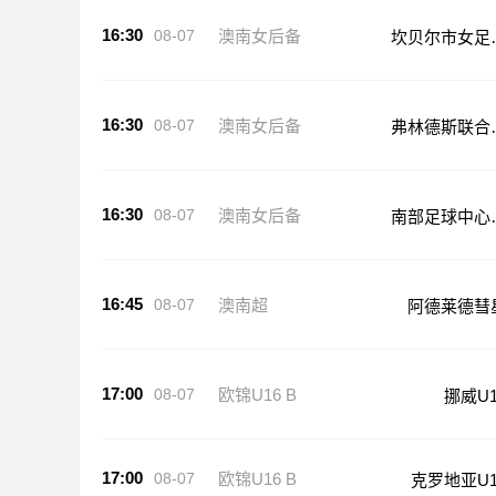
16:30
08-07
澳南女后备
坎贝尔市女足
备队
16:30
08-07
澳南女后备
弗林德斯联合
足后备队
16:30
08-07
澳南女后备
南部足球中心
足后备队
16:45
08-07
澳南超
阿德莱德彗
17:00
08-07
欧锦U16 B
挪威U1
17:00
08-07
欧锦U16 B
克罗地亚U1