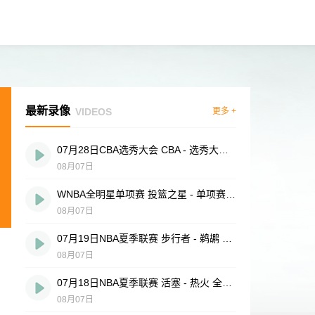
最新录像
VIDEOS
更多 +
07月28日CBA选秀大会 CBA - 选秀大会 全场录像
08月07日
WNBA全明星单项赛 投篮之星 - 单项赛 全场录像
08月07日
07月19日NBA夏季联赛 步行者 - 鹈鹕 全场录像
08月07日
07月18日NBA夏季联赛 活塞 - 热火 全场录像
08月07日