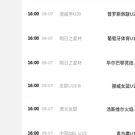
16:00
08-07
澳威甲U20
普罗斯佩联U2
16:00
08-07
明日之星杯
葡萄牙体育U1
16:00
08-07
明日之星杯
毕尔巴鄂竞技
17
16:00
08-07
女欧U18 B
挪威女篮U1
16:00
08-07
澳北女联
汤斯维尔火焰
篮
16:00
08-07
中国NBL U19
青岛鹰U1