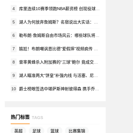
4
库里连续10赛季领跑NBA薪资榜 创现役球员名人堂特展纪录
5
湖人为何放弃詹姆斯？名宿说出大实话：再拼一年还是止步次轮
6
勒布朗·詹姆斯自由市场风云：哪些球队将豪掷千金招揽传奇巨星？
7
尴尬！布朗嘲讽恩比德"爱假摔"视频疯传 网友调侃：两月后竟成队友
8
曾率黄蜂杀入附加赛的“三球”鲍尔 竟成交易筹码
9
湖人瞄准两大“饼皇”补强内线 与活塞、尼克斯争夺冠军中锋
10
爵士榜眼签选中堪萨斯神射彼得森 携手乔治打造未来黄金后场
热门标签
TAGS
英超
足球
篮球
比赛集锦