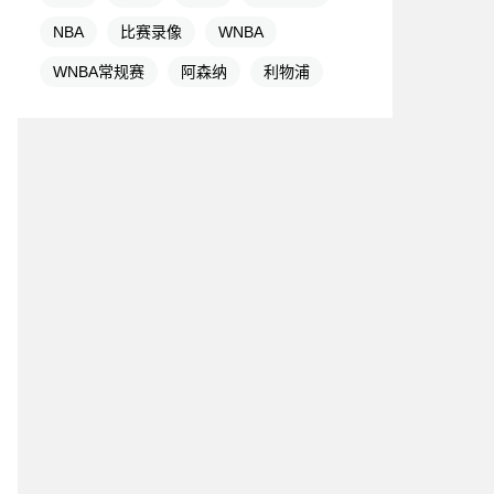
NBA
比赛录像
WNBA
WNBA常规赛
阿森纳
利物浦