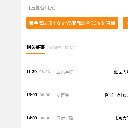
【直播备用源】
黄金海岸骑士女足VS南部联合SC女足直播
相关赛事
GAMES LIVING
11:30
08-06
亚大学联
延世大
13:00
08-06
友谊赛
阿兰马利女
14:00
08-06
亚大学联
北京大