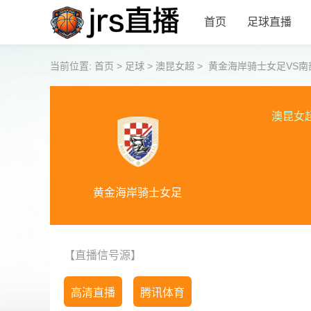
首页
足球直播
当前位置:
首页
>
足球
>
澳昆女超
>
黄金海岸骑士女足VS南
澳昆女
黄金海岸骑士女足
【直播信号源】
高清直播
腾讯体育