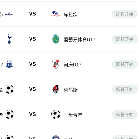
VS
即将开始
市
库拉坎
VS
即将开始
U
葡萄牙体育U17
VS
即将开始
7
河床U17
VS
即将开始
会
列乌斯
VS
即将开始
者
王母青年