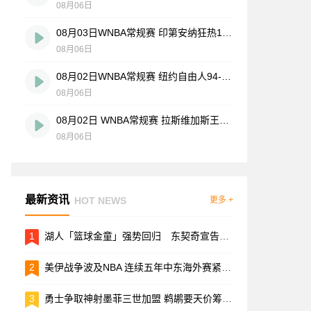
08月06日
08月03日WNBA常规赛 印第安纳狂热100-108明尼苏达山猫 全场集锦
08月06日
08月02日WNBA常规赛 纽约自由人94-92菲尼克斯水星 全场集锦
08月06日
08月02日 WNBA常规赛 拉斯维加斯王牌83-84芝加哥天空 全场集锦
08月06日
最新资讯
HOT NEWS
更多 +
1
湖人「篮球金童」强势回归 东契奇宣告伤势100%复原
2
美伊战争波及NBA 连续五年中东海外赛紧急叫停
3
勇士争取神射墨菲三世加盟 鹈鹕要天价筹码谈判闹僵