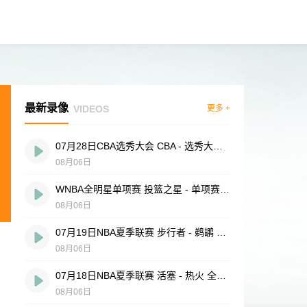
最新录像
VIDEOS
更多 +
07月28日CBA选秀大会 CBA - 选秀大会 全场录像
08月06日
WNBA全明星单项赛 投篮之星 - 单项赛 全场录像
08月06日
07月19日NBA夏季联赛 步行者 - 鹈鹕 全场录像
08月06日
07月18日NBA夏季联赛 活塞 - 热火 全场录像
08月06日