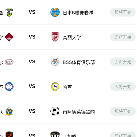
VS
即将开始
凰
日本B聯賽聯隊
VS
即将开始
学
高丽大学
VS
即将开始
尔
BSS体育俱乐部
VS
即将开始
答
帕查
VS
即将开始
联
南阿德莱德黑豹
VS
即将开始
府
丁加奴