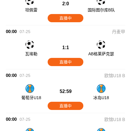
2:0
坦佩雷
国际图尔库B队
直播中
00:00
07-25
丹麦甲
1:1
瓦埃勒
AB格莱萨克瑟
直播中
00:00
07-25
欧锦U18 B
52:59
葡萄牙U18
冰岛U18
直播中
00:00
07-25
欧锦U18 B