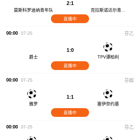
2:1
莫斯科罗迪纳青年队
克拉斯诺达尔青年
队
直播中
00:00
07-25
芬乙
1:0
爵士
TPV谭柏利
直播中
00:00
07-25
芬超
1:1
雅罗
塞伊奈约基
直播中
00:00
07-25
芬乙