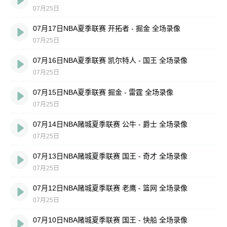
07月25日
07月17日NBA夏季联赛 开拓者 - 掘金 全场录像
07月25日
07月16日NBA夏季联赛 凯尔特人 - 国王 全场录像
07月25日
07月15日NBA夏季联赛 掘金 - 雷霆 全场录像
07月25日
07月14日NBA赌城夏季联赛 公牛 - 爵士 全场录像
07月25日
07月13日NBA赌城夏季联赛 国王 - 奇才 全场录像
07月25日
07月12日NBA赌城夏季联赛 老鹰 - 篮网 全场录像
07月25日
07月10日NBA赌城夏季联赛 国王 - 快船 全场录像