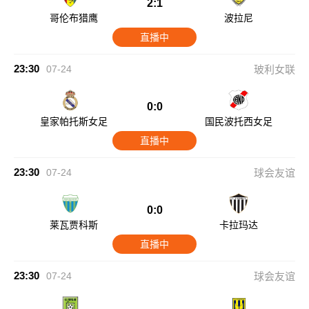
2:1
哥伦布猎鹰
波拉尼
直播中
23:30
07-24
玻利女联
0:0
皇家帕托斯女足
国民波托西女足
直播中
23:30
07-24
球会友谊
0:0
莱瓦贾科斯
卡拉玛达
直播中
23:30
07-24
球会友谊