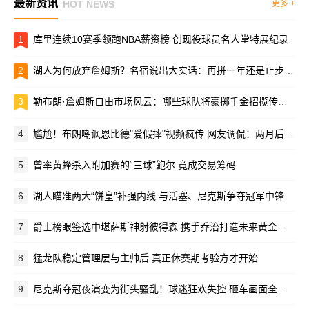
最新资讯
HOT NEWS
更多 +
1
库里连续10赛季领跑NBA薪资榜 创现役球员名人堂特展纪录
2
湖人为何放弃詹姆斯？名宿说出大实话：再拼一年还是止步次轮
3
勒布朗·詹姆斯自由市场风云：哪些球队将豪掷千金招揽传奇巨星？
4
尴尬！布朗嘲讽恩比德"爱假摔"视频疯传 网友调侃：两月后竟成队友
5
曾率黄蜂杀入附加赛的“三球”鲍尔 竟成交易筹码
6
湖人瞄准两大“饼皇”补强内线 与活塞、尼克斯争夺冠军中锋
7
爵士榜眼签选中堪萨斯神射彼得森 携手乔治打造未来黄金后场
8
猛龙队稳定管理层与主帅后 真正休赛期考验方才开始
9
尼克斯夺冠夜演变为街头骚乱！球迷狂欢失控 砸车画面全网疯传