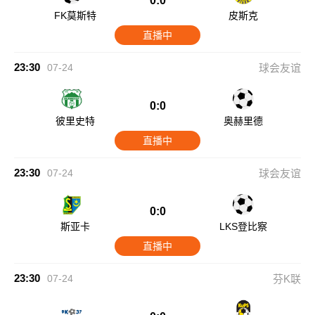
0:0
FK莫斯特
皮斯克
直播中
23:30
07-24
球会友谊
0:0
彼里史特
奥赫里德
直播中
23:30
07-24
球会友谊
0:0
斯亚卡
LKS登比察
直播中
23:30
07-24
芬K联