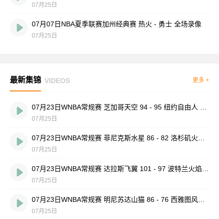
07月25日
07月07日NBA夏季联赛加州经典赛 热火 - 勇士 全场录像
07月25日
最新集锦
VIDEOS
更多 +
07月23日WNBA常规赛 芝加哥天空 94 - 95 纽约自由人 集锦
07月25日
07月23日WNBA常规赛 菲尼克斯水星 86 - 82 洛杉矶火花 集锦
07月25日
07月23日WNBA常规赛 达拉斯飞翼 101 - 97 波特兰火焰 集锦
07月25日
07月23日WNBA常规赛 明尼苏达山猫 86 - 76 西雅图风暴 集锦
07月25日