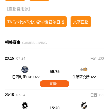
【直播备用源】
TA马卡比VS比尔舒华夏普尔直播
文字直播
相关赛事
GAMES LIVING
23:15
07-24
巴西U22
59:75
巴西利亚LDB U22
生活研究所U22
直播中
23:15
07-24
巴西U22
15:20