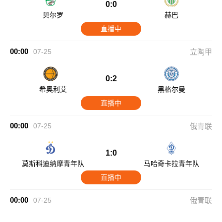
0:0
贝尔罗
赫巴
直播中
00:00
07-25
立陶甲
0:2
希奥利艾
黑格尔曼
直播中
00:00
07-25
俄青联
1:0
莫斯科迪纳摩青年队
马哈奇卡拉青年队
直播中
00:00
07-25
俄青联