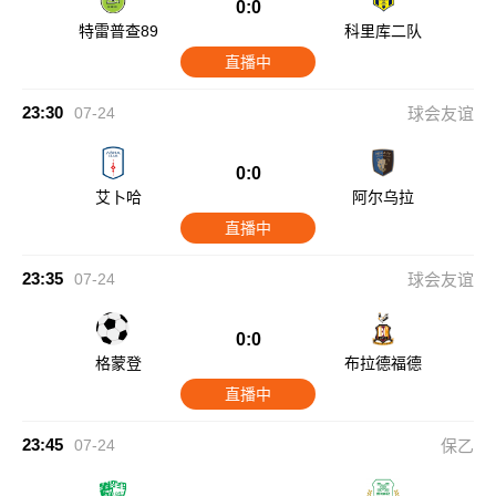
0:0
特雷普查89
科里库二队
直播中
23:30
07-24
球会友谊
0:0
艾卜哈
阿尔乌拉
直播中
23:35
07-24
球会友谊
0:0
格蒙登
布拉德福德
直播中
23:45
07-24
保乙