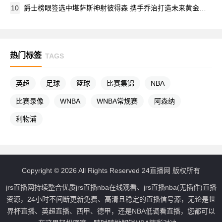
10
爵士榜眼签选中堪萨斯神射彼得森 携手乔治打造未来黄金后场
热门标签
TAGS
英超
足球
篮球
比赛集锦
NBA
比赛录像
WNBA
WNBA常规赛
阿森纳
利物浦
Copyright © 2026 All Rights Reserved 24直播网 版权所有
jrs直播网持续整合优质jrs直播nba在线观看、jrs直播nba(无插件)直播
资源，24小时不间断更新免费、高清且稳定的直播信号源，无论是世
界杯直播、英超直播、西甲、德甲，还是NBA低调看直播，您都可以