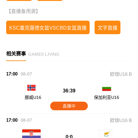
【直播备用源】
KSC塞克薩德女篮VSCBD女篮直播
文字直播
相关赛事
GAMES LIVING
17:00
08-07
欧锦U16 B
36:39
挪威U16
保加利亚U16
直播中
17:00
08-07
欧锦U16 B
0:0