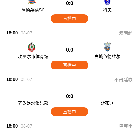
0:0
阿德莱德SC
科夫
直播中
18:00
08-07
澳南超
0:0
坎贝尔市体育馆
白城伍德维尔
直播中
18:00
08-07
不丹廷联
0:0
齐朗足球俱乐部
廷布联
直播中
18:00
08-07
乌克甲