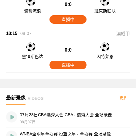
0:0
骑警流浪
班克斯联队
直播中
18:15
08-07
澳威甲
0:0
黑镇斯巴达
因特莱恩
直播中
最新录像
VIDEOS
更多 +
07月28日CBA选秀大会 CBA - 选秀大会 全场录像
08月07日
WNBA全明星单项赛 投篮之星 - 单项赛 全场录像