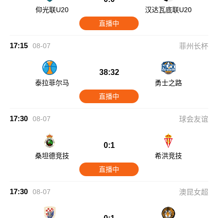
仰光联U20
汉达瓦底联U20
直播中
17:15
08-07
菲州长杯
38:32
泰拉菲尔马
勇士之路
直播中
17:30
08-07
球会友谊
0:1
桑坦德竞技
希洪竞技
直播中
17:30
08-07
澳昆女超