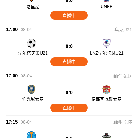
0:0
UNFP
洛里昂
直播中
17:00
08-04
乌克U21
0:0
切尔诺夫策U21
LNZ切尔卡瑟U21
直播中
17:00
08-04
缅甸女联
0:0
仰光城女足
伊耶瓦底联女足
直播中
17:15
08-04
菲州长杯