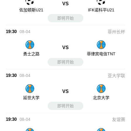
VS
佐加顿斯U21
IFK诺科平U21
即将开始
19:30
08-04
菲州长杯
VS
勇士之路
菲律宾电信TNT
即将开始
19:30
08-04
亚大学联
VS
延世大学
北京大学
即将开始
19:30
08-04
友谊赛