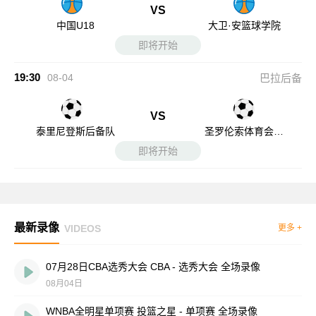
VS
中国U18
大卫·安篮球学院
即将开始
19:30
08-04
巴拉后备
VS
泰里尼登斯后备队
圣罗伦索体育会后
备队
即将开始
最新录像
VIDEOS
更多 +
07月28日CBA选秀大会 CBA - 选秀大会 全场录像
08月04日
WNBA全明星单项赛 投篮之星 - 单项赛 全场录像