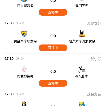
0:0
巨人崛起者
澳门黑熊
直播中
17:30
08-04
澳昆女超
0:0
黄金海岸联女足
阳光海岸流浪女足
直播中
17:30
08-04
加尔联
0:0
穆苏俱乐部
佩尔勒斯
直播中
17:30
08-04
球会友谊