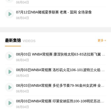
08月04日
07月12日NBA赌城夏季联赛 老鹰 - 篮网 全场录像
08月04日
最新集锦
VIDEOS
更多 +
08月03日 WNBA常规赛 康涅狄格太阳63-83达拉斯飞翼 全场集锦
08月04日
08月03日WNBA常规赛 洛杉矶火花106-101波特兰火焰 全场集锦
08月04日
08月03日WNBA常规赛 多伦多节奏79-96金州女武神 全场集锦
08月04日
08月03日WNBA常规赛 印第安纳狂热100-108明尼苏达山猫 全场集锦
08月04日