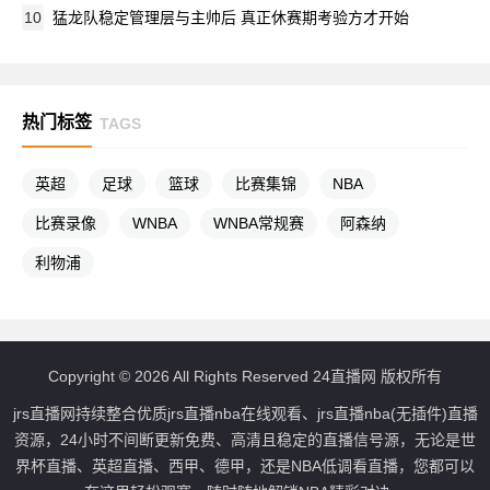
10
猛龙队稳定管理层与主帅后 真正休赛期考验方才开始
热门标签
TAGS
英超
足球
篮球
比赛集锦
NBA
比赛录像
WNBA
WNBA常规赛
阿森纳
利物浦
Copyright © 2026 All Rights Reserved 24直播网 版权所有
jrs直播网持续整合优质jrs直播nba在线观看、jrs直播nba(无插件)直播
资源，24小时不间断更新免费、高清且稳定的直播信号源，无论是世
界杯直播、英超直播、西甲、德甲，还是NBA低调看直播，您都可以