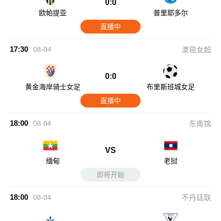
0:0
欧帕提亚
普里耶多尔
直播中
17:30
08-04
澳昆女超
0:0
黄金海岸骑士女足
布里斯班城女足
直播中
18:00
08-04
东南锦
VS
缅甸
老挝
即将开始
18:00
08-04
不丹廷联