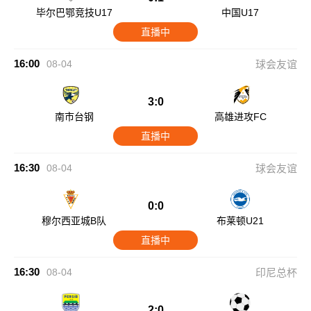
毕尔巴鄂竞技U17
中国U17
直播中
16:00
08-04
球会友谊
3:0
南市台钢
高雄进攻FC
直播中
16:30
08-04
球会友谊
0:0
穆尔西亚城B队
布莱顿U21
直播中
16:30
08-04
印尼总杯
2:0