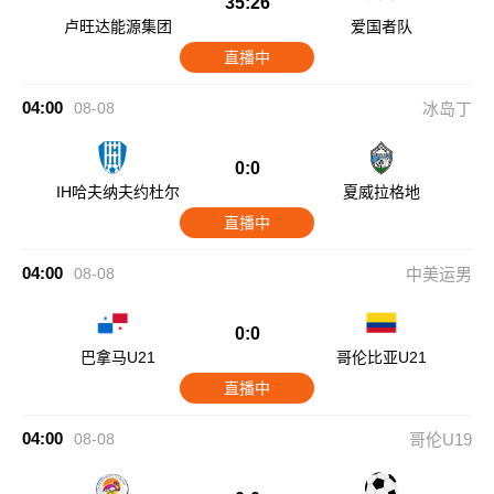
35:26
卢旺达能源集团
爱国者队
直播中
04:00
08-08
冰岛丁
0:0
IH哈夫纳夫约杜尔
夏威拉格地
直播中
04:00
08-08
中美运男
0:0
巴拿马U21
哥伦比亚U21
直播中
04:00
08-08
哥伦U19