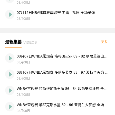
08月08日
07月12日NBA赌城夏季联赛 老鹰 - 篮网 全场录像
08月08日
最新集锦
VIDEOS
更多 +
08月07日WNBA常规赛 洛杉矶火花 89 - 82 明尼苏达山猫 全场集锦
08月08日
08月07日WNBA常规赛 多伦多节奏 83 - 97 波特兰火焰 集锦
08月08日
WNBA常规赛 拉斯维加斯王牌 86 - 84 印第安纳狂热 全场集锦
08月08日
WNBA常规赛 菲尼克斯水星 82 - 96 亚特兰大梦想 全场集锦
08月08日