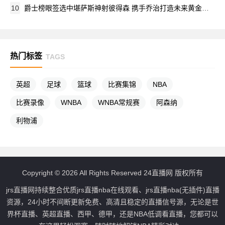
10
爵士榜眼签选中堪萨斯神射彼得森 携手乔治打造未来黄金后场
热门标签
TAGS
英超
足球
篮球
比赛集锦
NBA
比赛录像
WNBA
WNBA常规赛
阿森纳
利物浦
Copyright © 2026 All Rights Reserved 24直播网 版权所有
jrs直播网持续整合优质jrs直播nba在线观看、jrs直播nba(无插件)直播
资源，24小时不间断更新免费、高清且稳定的直播信号源，无论是世
界杯直播、英超直播、西甲、德甲，还是NBA低调看直播，您都可以