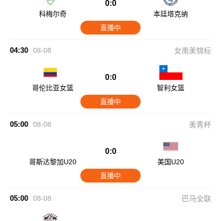
0:0
科梅尔奇
本廷塔克纳
直播中
04:30
08-08
女南美锦标
0:0
哥伦比亚女篮
智利女篮
直播中
05:00
08-08
美青杯
0:0
哥斯达黎加U20
美国U20
直播中
05:00
08-08
巴马全联