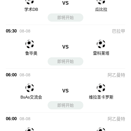
VS
学术DB
瓜比拉
即将开始
05:30
08-08
巴拉甲
VS
鲁毕奥
雷科莱塔
即将开始
06:00
08-08
阿乙曼特
VS
BsAs交流会
维拉圣卡罗斯
即将开始
06:00
08-08
阿乙曼特