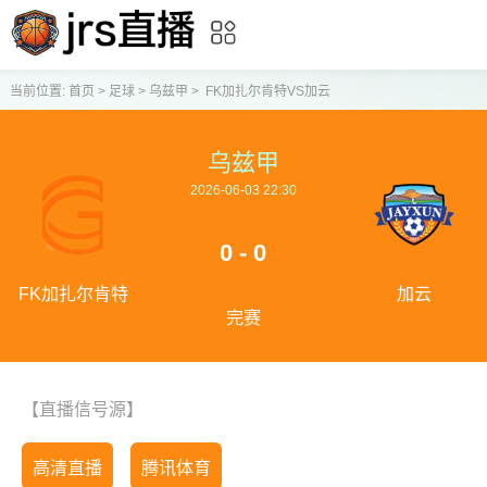
当前位置:
首页
>
足球
>
乌兹甲
>
FK加扎尔肯特VS加云
乌兹甲
2026-06-03 22:30
0 - 0
FK加扎尔肯特
加云
完赛
【直播信号源】
高清直播
腾讯体育