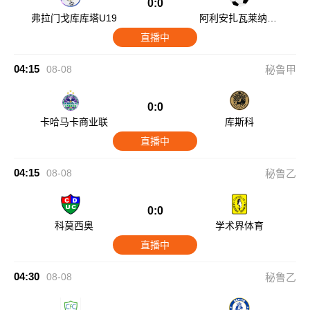
0:0
弗拉门戈库库塔U19
阿利安扎瓦莱纳U1
9
直播中
04:15
08-08
秘鲁甲
0:0
卡哈马卡商业联
库斯科
直播中
04:15
08-08
秘鲁乙
0:0
科莫西奥
学术界体育
直播中
04:30
08-08
秘鲁乙