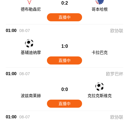
0:2
德布勒森尼
哥本哈根
直播中
01:00
08-07
欧协联
1:0
基辅迪纳摩
卡拉巴克
直播中
01:00
08-07
欧罗巴杯
0:0
波兹南莱赫
克拉克斯维克
直播中
01:00
08-07
欧协联