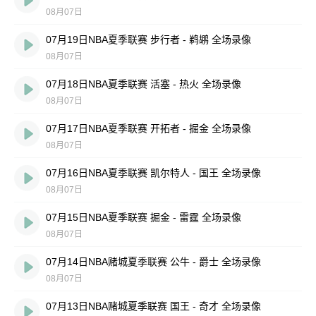
08月07日
07月19日NBA夏季联赛 步行者 - 鹈鹕 全场录像
08月07日
07月18日NBA夏季联赛 活塞 - 热火 全场录像
08月07日
07月17日NBA夏季联赛 开拓者 - 掘金 全场录像
08月07日
07月16日NBA夏季联赛 凯尔特人 - 国王 全场录像
08月07日
07月15日NBA夏季联赛 掘金 - 雷霆 全场录像
08月07日
07月14日NBA赌城夏季联赛 公牛 - 爵士 全场录像
08月07日
07月13日NBA赌城夏季联赛 国王 - 奇才 全场录像