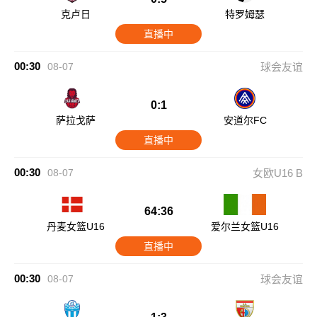
克卢日
特罗姆瑟
直播中
00:30
08-07
球会友谊
0:1
萨拉戈萨
安道尔FC
直播中
00:30
08-07
女欧U16 B
64:36
丹麦女篮U16
爱尔兰女篮U16
直播中
00:30
08-07
球会友谊