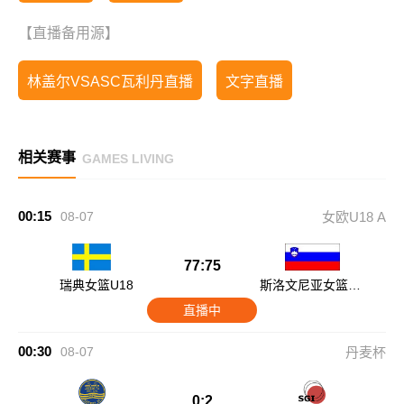
【直播备用源】
林盖尔VSASC瓦利丹直播
文字直播
相关赛事
GAMES LIVING
00:15
08-07
女欧U18 A
77:75
瑞典女篮U18
斯洛文尼亚女篮U1
8
直播中
00:30
08-07
丹麦杯
0:2