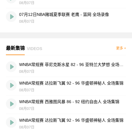
08月07日
07月12日NBA赌城夏季联赛 老鹰 - 篮网 全场录像
08月07日
最新集锦
VIDEOS
更多 +
WNBA常规赛 菲尼克斯水星 82 - 96 亚特兰大梦想 全场集锦
08月07日
WNBA常规赛 达拉斯飞翼 92 - 96 华盛顿神秘人 全场集锦
08月07日
WNBA常规赛 西雅图风暴 86 - 92 纽约自由人 全场集锦
08月07日
WNBA常规赛 达拉斯飞翼 92 - 96 华盛顿神秘人 全场集锦
08月07日