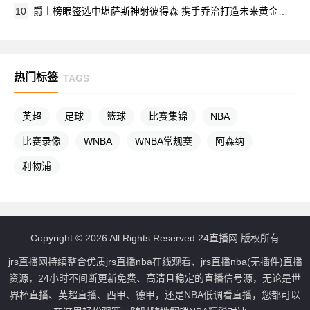
10
爵士榜眼签选中堪萨斯神射彼得森 携手乔治打造未来黄金后场
热门标签
TAGS
英超
足球
篮球
比赛集锦
NBA
比赛录像
WNBA
WNBA常规赛
阿森纳
利物浦
Copyright © 2026 All Rights Reserved 24直播网 版权所有
jrs直播网持续整合优质jrs直播nba在线观看、jrs直播nba(无插件)直播
资源，24小时不间断更新免费、高清且稳定的直播信号源，无论是世
界杯直播、英超直播、西甲、德甲，还是NBA低调看直播，您都可以