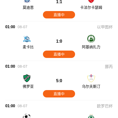
1:1
莫迪恩
卡法尔卡瑟姆
直播中
01:00
08-07
以甲图杯
1:0
麦卡比
阿基纳扎力
直播中
01:00
08-07
挪丙
5:0
佛罗亚
乌尔夫斯汀
直播中
01:00
08-07
欧罗巴杯