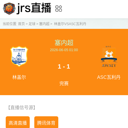
当前位置:
首页
>
足球
>
塞内超
>
林盖尔VSASC瓦利丹
塞内超
2026-06-05 01:00
1 - 1
林盖尔
ASC瓦利丹
完赛
【直播信号源】
高清直播
腾讯体育