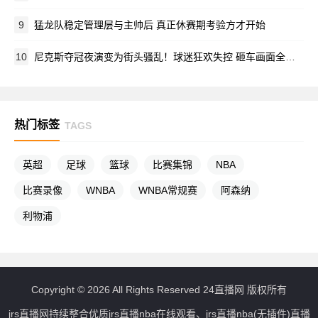
9
猛龙队稳定管理层与主帅后 真正休赛期考验方才开始
10
尼克斯夺冠夜演变为街头骚乱！球迷狂欢失控 砸车画面全网疯传
热门标签
TAGS
英超
足球
篮球
比赛集锦
NBA
比赛录像
WNBA
WNBA常规赛
阿森纳
利物浦
Copyright © 2026 All Rights Reserved 24直播网 版权所有
jrs直播网持续整合优质jrs直播nba在线观看、jrs直播nba(无插件)直播