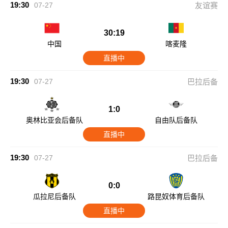
19:30
07-27
友谊赛
30:19
中国
喀麦隆
直播中
19:30
07-27
巴拉后备
1:0
奥林比亚会后备队
自由队后备队
直播中
19:30
07-27
巴拉后备
0:0
瓜拉尼后备队
路昆奴体育后备队
直播中