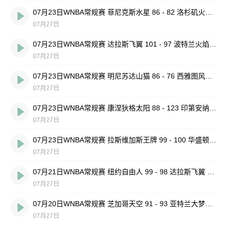
07月23日WNBA常规赛 菲尼克斯水星 86 - 82 洛杉矶火花 集锦
07月27日
07月23日WNBA常规赛 达拉斯飞翼 101 - 97 波特兰火焰 集锦
07月27日
07月23日WNBA常规赛 明尼苏达山猫 86 - 76 西雅图风暴 集锦
07月27日
07月23日WNBA常规赛 康涅狄格太阳 88 - 123 印第安纳狂热 集锦
07月27日
07月23日WNBA常规赛 拉斯维加斯王牌 99 - 100 华盛顿神秘人 集锦
07月27日
07月21日WNBA常规赛 纽约自由人 99 - 98 达拉斯飞翼 全场集锦
07月27日
07月20日WNBA常规赛 芝加哥天空 91 - 93 亚特兰大梦想 集锦
07月27日