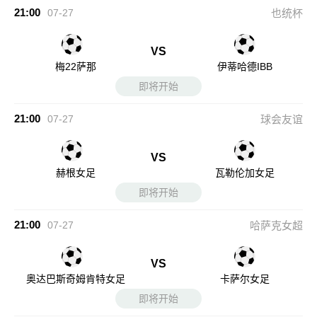
21:00
07-27
也统杯
VS
梅22萨那
伊蒂哈德IBB
即将开始
21:00
07-27
球会友谊
VS
赫根女足
瓦勒伦加女足
即将开始
21:00
07-27
哈萨克女超
VS
奥达巴斯奇姆肯特女足
卡萨尔女足
即将开始