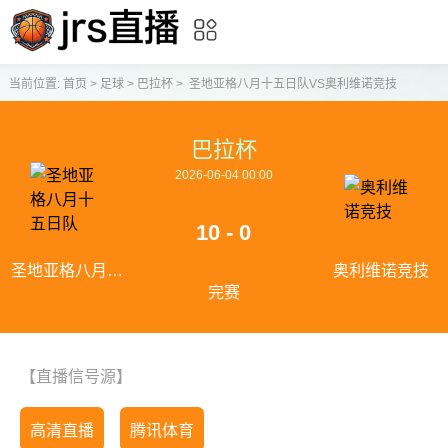
当前位置:
首页
>
足球
>
巴拉杯
>
圣地亚格八月十五日队VS奥利维诺竞技
巴拉杯
2026-06-04 00:00
10 - 0
圣地亚格八月十
奥利维诺竞技
完赛
五日队
【直播信号源】
高清直播
腾讯体育