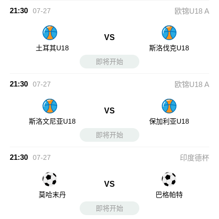
21:30
07-27
欧锦U18 A
VS
土耳其U18
斯洛伐克U18
即将开始
21:30
07-27
欧锦U18 A
VS
斯洛文尼亚U18
保加利亚U18
即将开始
21:30
07-27
印度德杯
VS
莫哈末丹
巴格帕特
即将开始