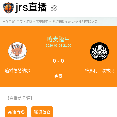
当前位置:
首页
>
足球
>
喀麦隆甲
>
施塔德勒纳尔VS维多利亚联林贝
喀麦隆甲
2026-06-03 21:00
0 - 0
施塔德勒纳尔
维多利亚联林贝
完赛
【直播信号源】
高清直播
腾讯体育