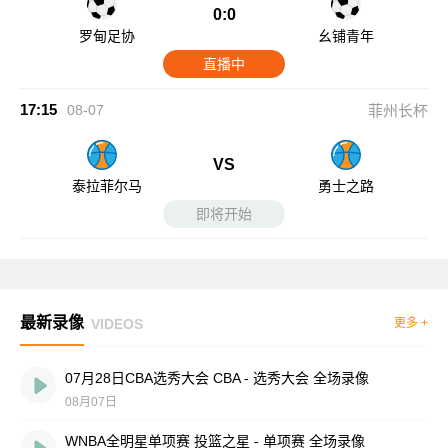
0:0
罗甸足协
幺铺青年
直播中
17:15
08-07
菲州长杯
VS
泰拉菲尔马
勇士之路
即将开始
最新录像
VIDEOS
更多 +
07月28日CBA选秀大会 CBA - 选秀大会 全场录像
08月07日
WNBA全明星单项赛 投篮之星 - 单项赛 全场录像