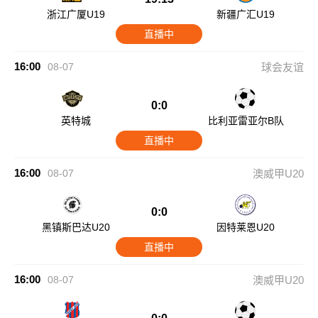
浙江广厦U19
新疆广汇U19
直播中
16:00
08-07
球会友谊
0:0
英特城
比利亚雷亚尔B队
直播中
16:00
08-07
澳威甲U20
0:0
黑镇斯巴达U20
因特莱恩U20
直播中
16:00
08-07
澳威甲U20