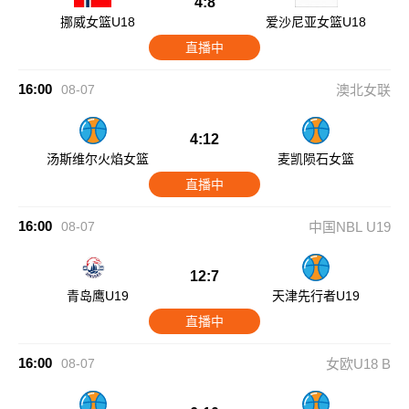
4:8
挪威女篮U18
爱沙尼亚女篮U18
直播中
16:00
08-07
澳北女联
4:12
汤斯维尔火焰女篮
麦凯陨石女篮
直播中
16:00
08-07
中国NBL U19
12:7
青岛鹰U19
天津先行者U19
直播中
16:00
08-07
女欧U18 B