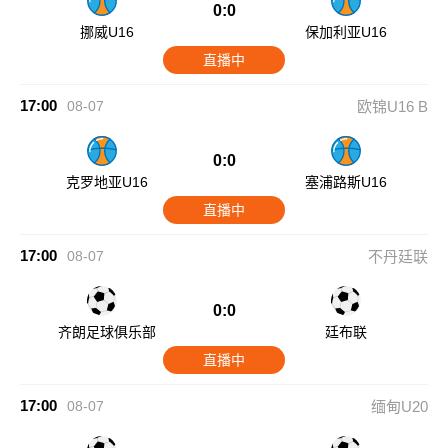
0:0
挪威U16
保加利亚U16
直播中
17:00
08-07
欧锦U16 B
0:0
克罗地亚U16
塞浦路斯U16
直播中
17:00
08-07
不丹廷联
0:0
齐朗足球俱乐部
廷布联
直播中
17:00
08-07
缅甸U20