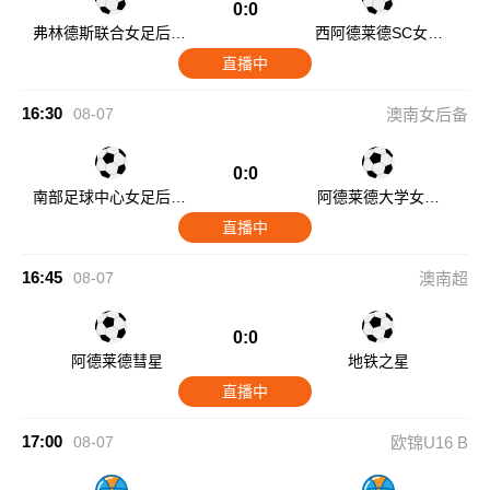
0:0
弗林德斯联合女足后备
西阿德莱德SC女足
队
后备队
直播中
16:30
08-07
澳南女后备
0:0
南部足球中心女足后备
阿德莱德大学女足
队
后备队
直播中
16:45
08-07
澳南超
0:0
阿德莱德彗星
地铁之星
直播中
17:00
08-07
欧锦U16 B