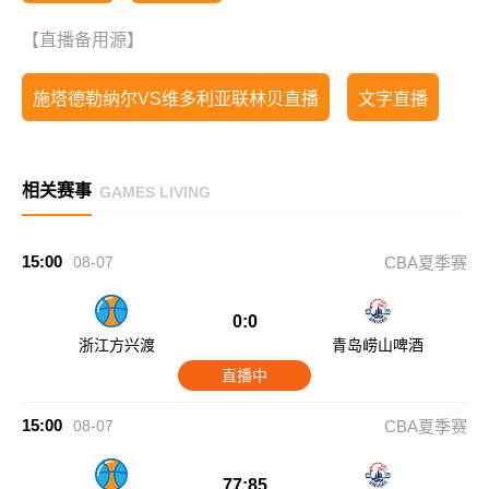
【直播备用源】
施塔德勒纳尔VS维多利亚联林贝直播
文字直播
相关赛事
GAMES LIVING
15:00
08-07
CBA夏季赛
0:0
浙江方兴渡
青岛崂山啤酒
直播中
15:00
08-07
CBA夏季赛
77:85