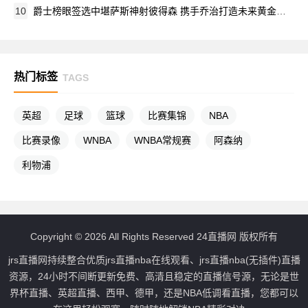
10
爵士榜眼签选中堪萨斯神射彼得森 携手乔治打造未来黄金后场
热门标签
TAGS
英超
足球
篮球
比赛集锦
NBA
比赛录像
WNBA
WNBA常规赛
阿森纳
利物浦
Copyright © 2026 All Rights Reserved 24直播网 版权所有
jrs直播网持续整合优质jrs直播nba在线观看、jrs直播nba(无插件)直播
资源，24小时不间断更新免费、高清且稳定的直播信号源，无论是世
界杯直播、英超直播、西甲、德甲，还是NBA低调看直播，您都可以