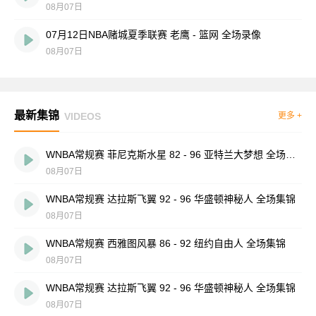
08月07日
07月12日NBA赌城夏季联赛 老鹰 - 篮网 全场录像
08月07日
最新集锦
VIDEOS
更多 +
WNBA常规赛 菲尼克斯水星 82 - 96 亚特兰大梦想 全场集锦
08月07日
WNBA常规赛 达拉斯飞翼 92 - 96 华盛顿神秘人 全场集锦
08月07日
WNBA常规赛 西雅图风暴 86 - 92 纽约自由人 全场集锦
08月07日
WNBA常规赛 达拉斯飞翼 92 - 96 华盛顿神秘人 全场集锦
08月07日