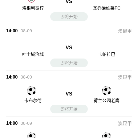
VS
洛根利泰柠
圣乔治维莱FC
即将开始
14:00
08-09
澳昆甲
VS
叶士域治城
卡帕拉巴
即将开始
14:00
08-09
澳昆甲
VS
卡布尔彻
荷兰公园老鹰
即将开始
14:00
08-09
澳昆甲