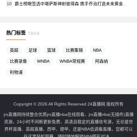
10
爵士榜眼签选中堪萨斯神射彼得森 携手乔治打造未来黄金后场
热门标签
TAGS
英超
足球
篮球
比赛集锦
NBA
比赛录像
WNBA
WNBA常规赛
阿森纳
利物浦
Copyright © 2026 All Rights Reserved 24直播网 版权所有
jrs直播网持续整合优质jrs直播nba在线观看、jrs直播nba(无插件)直播
资源，24小时不间断更新免费、高清且稳定的直播信号源，无论是世
界杯直播、英超直播、西甲、德甲，还是NBA低调看直播，您都可以
在这里轻松观赛，随时随地解锁NBA精彩对决。