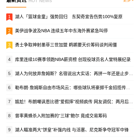
最新资讯
HOT NEWS
更多 +
1
湖人「篮球金童」强势回归 东契奇宣告伤势100%复原
2
美伊战争波及NBA 连续五年中东海外赛紧急叫停
3
勇士争取神射墨菲三世加盟 鹈鹕要天价筹码谈判闹僵
4
库里连续10赛季领跑NBA薪资榜 创现役球员名人堂特展纪录
5
湖人为何放弃詹姆斯？名宿说出大实话：再拼一年还是止步次轮
6
勒布朗·詹姆斯自由市场风云：哪些球队将豪掷千金招揽传奇巨星？
7
尴尬！布朗嘲讽恩比德"爱假摔"视频疯传 网友调侃：两月后竟成队友
8
曾率黄蜂杀入附加赛的“三球”鲍尔 竟成交易筹码
9
湖人瞄准两大“饼皇”补强内线 与活塞、尼克斯争夺冠军中锋