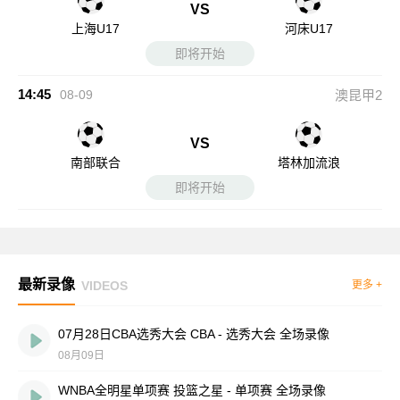
VS
上海U17
河床U17
即将开始
14:45
08-09
澳昆甲2
VS
南部联合
塔林加流浪
即将开始
最新录像
VIDEOS
更多 +
07月28日CBA选秀大会 CBA - 选秀大会 全场录像
08月09日
WNBA全明星单项赛 投篮之星 - 单项赛 全场录像