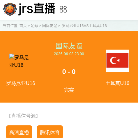
当前位置:
首页
>
足球
>
国际友谊
>
罗马尼亚U16VS土耳其U16
国际友谊
2026-06-03 23:00
0 - 0
罗马尼亚U16
土耳其U16
完赛
【直播信号源】
高清直播
腾讯体育