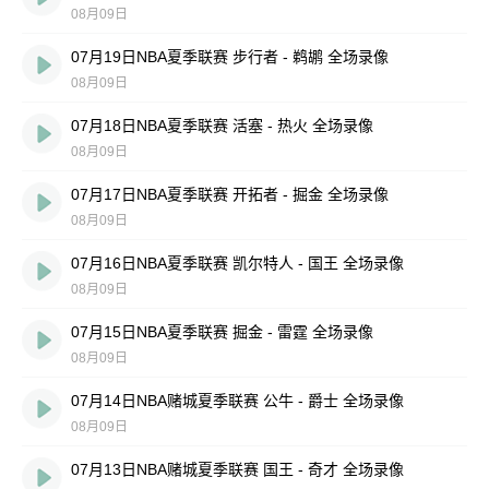
08月09日
07月19日NBA夏季联赛 步行者 - 鹈鹕 全场录像
08月09日
07月18日NBA夏季联赛 活塞 - 热火 全场录像
08月09日
07月17日NBA夏季联赛 开拓者 - 掘金 全场录像
08月09日
07月16日NBA夏季联赛 凯尔特人 - 国王 全场录像
08月09日
07月15日NBA夏季联赛 掘金 - 雷霆 全场录像
08月09日
07月14日NBA赌城夏季联赛 公牛 - 爵士 全场录像
08月09日
07月13日NBA赌城夏季联赛 国王 - 奇才 全场录像