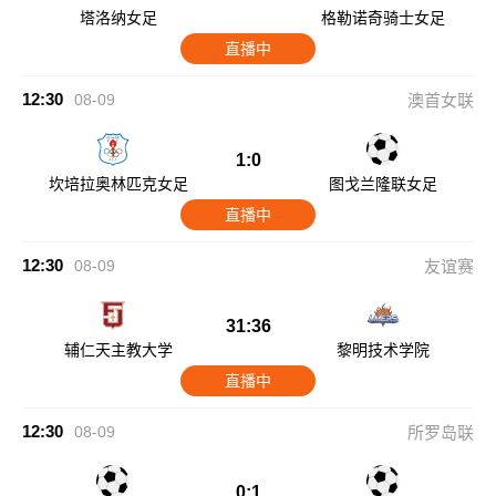
塔洛纳女足
格勒诺奇骑士女足
直播中
12:30
08-09
澳首女联
1:0
坎培拉奥林匹克女足
图戈兰隆联女足
直播中
12:30
08-09
友谊赛
31:36
辅仁天主教大学
黎明技术学院
直播中
12:30
08-09
所罗岛联
0:1