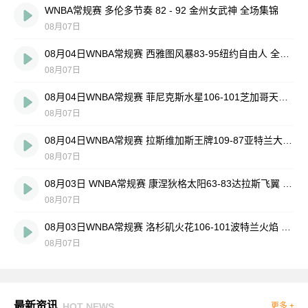
WNBA常规赛 多伦多节奏 82 - 92 金州女武神 全场集锦
08月07日
08月04日WNBA常规赛 西雅图风暴83-95纽约自由人 全场集锦
08月07日
08月04日WNBA常规赛 菲尼克斯水星106-101芝加哥天空 全场集锦
08月07日
08月04日WNBA常规赛 拉斯维加斯王牌109-87亚特兰大梦想 全场集锦
08月07日
08月03日 WNBA常规赛 康涅狄格太阳63-83达拉斯飞翼 全场集锦
08月07日
08月03日WNBA常规赛 洛杉矶火花106-101波特兰火焰 全场集锦
08月07日
最新资讯
HOT NEWS
更多 +