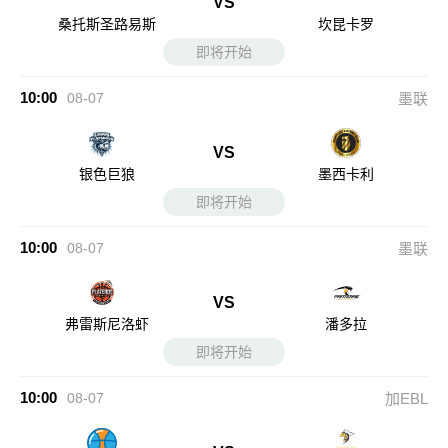
VS
桑托斯圣路易斯
坎昆卡罗
即将开始
10:00
08-07
墨联
VS
银色巨狼
墨西卡利
即将开始
10:00
08-07
墨联
VS
弗雷斯尼洛虾
潘多拉
即将开始
10:00
08-07
加EBL