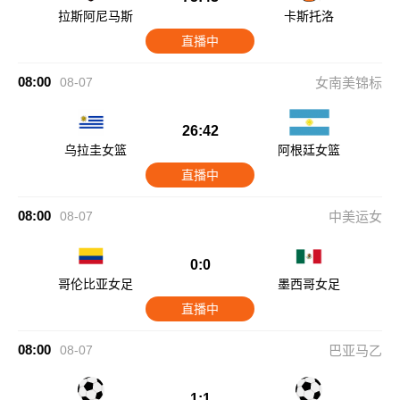
拉斯阿尼马斯
卡斯托洛
直播中
08:00
08-07
女南美锦标
26:42
乌拉圭女篮
阿根廷女篮
直播中
08:00
08-07
中美运女
0:0
哥伦比亚女足
墨西哥女足
直播中
08:00
08-07
巴亚马乙
1:1