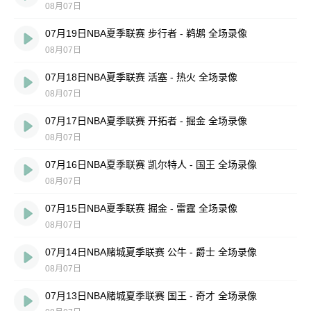
08月07日
07月19日NBA夏季联赛 步行者 - 鹈鹕 全场录像
08月07日
07月18日NBA夏季联赛 活塞 - 热火 全场录像
08月07日
07月17日NBA夏季联赛 开拓者 - 掘金 全场录像
08月07日
07月16日NBA夏季联赛 凯尔特人 - 国王 全场录像
08月07日
07月15日NBA夏季联赛 掘金 - 雷霆 全场录像
08月07日
07月14日NBA赌城夏季联赛 公牛 - 爵士 全场录像
08月07日
07月13日NBA赌城夏季联赛 国王 - 奇才 全场录像