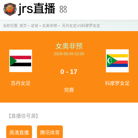
当前位置:
首页
>
足球
>
女奥非预
>
苏丹女足VS科摩罗女足
女奥非预
2026-06-05 02:00
0 - 17
苏丹女足
科摩罗女足
完赛
【直播信号源】
高清直播
腾讯体育