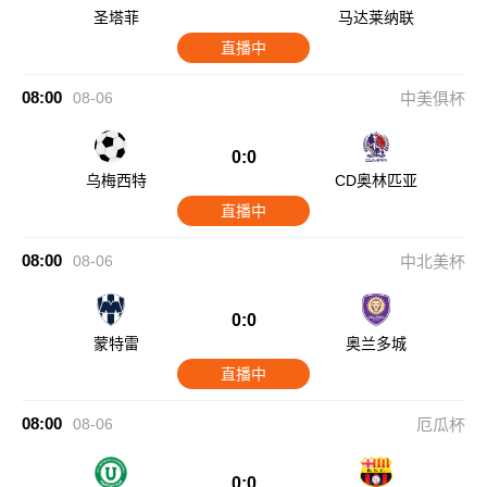
圣塔菲
马达莱纳联
直播中
08:00
08-06
中美俱杯
0:0
乌梅西特
CD奥林匹亚
直播中
08:00
08-06
中北美杯
0:0
蒙特雷
奥兰多城
直播中
08:00
08-06
厄瓜杯
0:0