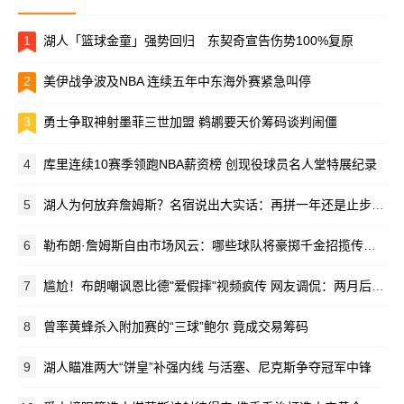
1
湖人「篮球金童」强势回归 东契奇宣告伤势100%复原
2
美伊战争波及NBA 连续五年中东海外赛紧急叫停
3
勇士争取神射墨菲三世加盟 鹈鹕要天价筹码谈判闹僵
4
库里连续10赛季领跑NBA薪资榜 创现役球员名人堂特展纪录
5
湖人为何放弃詹姆斯？名宿说出大实话：再拼一年还是止步次轮
6
勒布朗·詹姆斯自由市场风云：哪些球队将豪掷千金招揽传奇巨星？
7
尴尬！布朗嘲讽恩比德"爱假摔"视频疯传 网友调侃：两月后竟成队友
8
曾率黄蜂杀入附加赛的“三球”鲍尔 竟成交易筹码
9
湖人瞄准两大“饼皇”补强内线 与活塞、尼克斯争夺冠军中锋