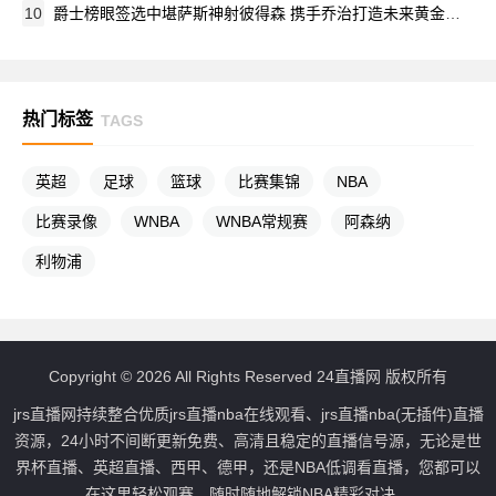
10
爵士榜眼签选中堪萨斯神射彼得森 携手乔治打造未来黄金后场
热门标签
TAGS
英超
足球
篮球
比赛集锦
NBA
比赛录像
WNBA
WNBA常规赛
阿森纳
利物浦
Copyright © 2026 All Rights Reserved 24直播网 版权所有
jrs直播网持续整合优质jrs直播nba在线观看、jrs直播nba(无插件)直播
资源，24小时不间断更新免费、高清且稳定的直播信号源，无论是世
界杯直播、英超直播、西甲、德甲，还是NBA低调看直播，您都可以
在这里轻松观赛，随时随地解锁NBA精彩对决。