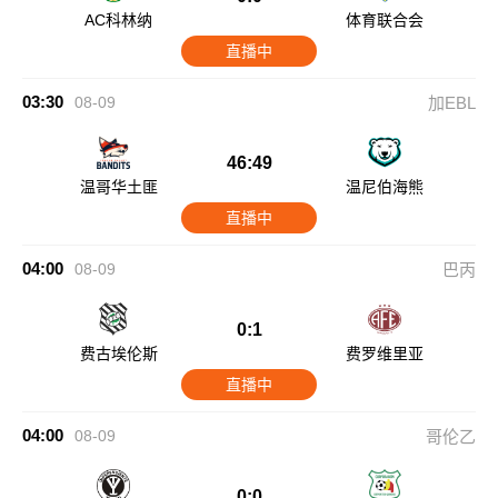
AC科林纳
体育联合会
直播中
03:30
08-09
加EBL
46:49
温哥华土匪
温尼伯海熊
直播中
04:00
08-09
巴丙
0:1
费古埃伦斯
费罗维里亚
直播中
04:00
08-09
哥伦乙
0:0