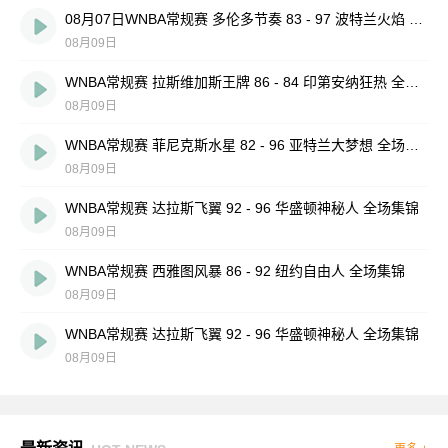
08月07日WNBA常规赛 多伦多节奏 83 - 97 波特兰火焰 集锦
08月09日
WNBA常规赛 拉斯维加斯王牌 86 - 84 印第安纳狂热 全场集锦
08月09日
WNBA常规赛 菲尼克斯水星 82 - 96 亚特兰大梦想 全场集锦
08月09日
WNBA常规赛 达拉斯飞翼 92 - 96 华盛顿神秘人 全场集锦
08月09日
WNBA常规赛 西雅图风暴 86 - 92 纽约自由人 全场集锦
08月09日
WNBA常规赛 达拉斯飞翼 92 - 96 华盛顿神秘人 全场集锦
08月09日