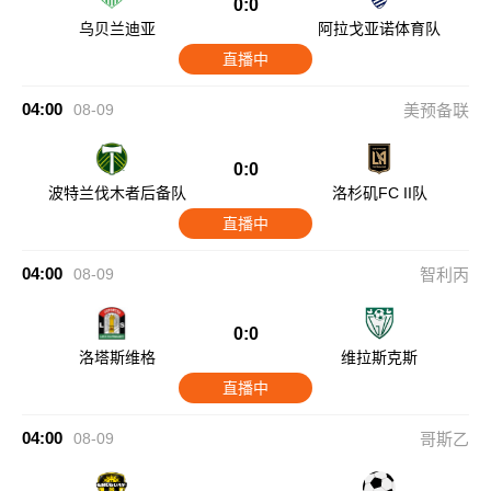
0:0
乌贝兰迪亚
阿拉戈亚诺体育队
直播中
04:00
08-09
美预备联
0:0
波特兰伐木者后备队
洛杉矶FC II队
直播中
04:00
08-09
智利丙
0:0
洛塔斯维格
维拉斯克斯
直播中
04:00
08-09
哥斯乙