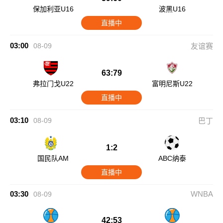
保加利亚U16
波黑U16
直播中
03:00
08-09
友谊赛
63:79
弗拉门戈U22
富明尼斯U22
直播中
03:10
08-09
巴丁
1:2
国民队AM
ABC纳泰
直播中
03:30
WNBA
08-09
42:53