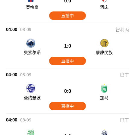
0:0
泰格雷
河床
直播中
04:00
08-09
智利丙
1:0
奥索尔诺
康康民族
直播中
04:00
08-09
巴丁
0:0
圣约瑟波
加马
直播中
04:00
08-09
巴丁