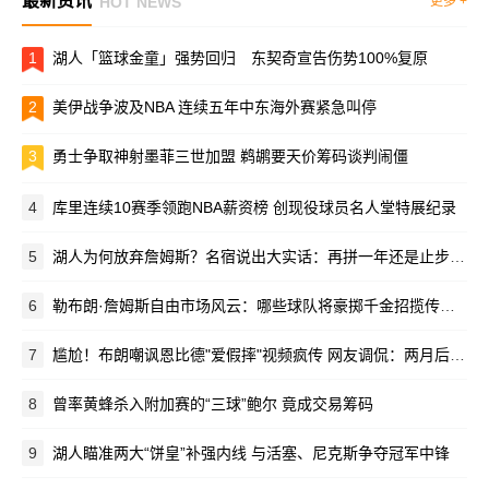
最新资讯
HOT NEWS
更多 +
1
湖人「篮球金童」强势回归 东契奇宣告伤势100%复原
2
美伊战争波及NBA 连续五年中东海外赛紧急叫停
3
勇士争取神射墨菲三世加盟 鹈鹕要天价筹码谈判闹僵
4
库里连续10赛季领跑NBA薪资榜 创现役球员名人堂特展纪录
5
湖人为何放弃詹姆斯？名宿说出大实话：再拼一年还是止步次轮
6
勒布朗·詹姆斯自由市场风云：哪些球队将豪掷千金招揽传奇巨星？
7
尴尬！布朗嘲讽恩比德"爱假摔"视频疯传 网友调侃：两月后竟成队友
8
曾率黄蜂杀入附加赛的“三球”鲍尔 竟成交易筹码
9
湖人瞄准两大“饼皇”补强内线 与活塞、尼克斯争夺冠军中锋