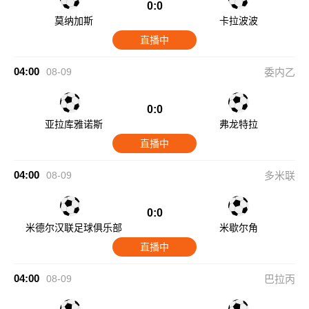
0:0
莫纳加斯
卡拉波波
直播中
04:00
08-09
委内乙
0:0
亚拉库雅诺斯
弗龙特拉
直播中
04:00
08-09
多米联
0:0
米德尔汉联足球俱乐部
米歇尔角
直播中
04:00
08-09
巴拉丙