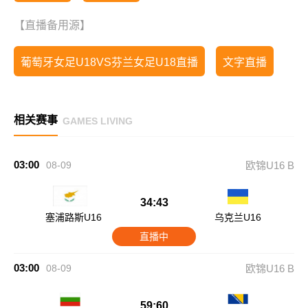
【直播备用源】
葡萄牙女足U18VS芬兰女足U18直播
文字直播
相关赛事
GAMES LIVING
03:00
08-09
欧锦U16 B
34:43
塞浦路斯U16
乌克兰U16
直播中
03:00
08-09
欧锦U16 B
59:60