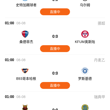
史特加踢球者
乌尔姆
直播中
01:00
08-08
挪超
0:0
桑德菲杰
KFUM奥斯陆
直播中
01:00
08-08
丹麦乙
0:0
B93哥本哈根
罗斯基德
直播中
01:00
08-08
瑞典甲