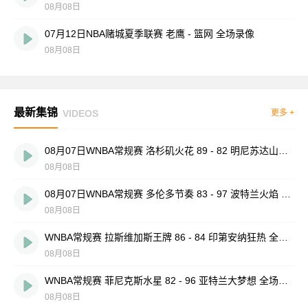
08月08日
07月12日NBA赌城夏季联赛 老鹰 - 篮网 全场录像
08月08日
最新集锦
VIDEOS
更多 +
08月07日WNBA常规赛 洛杉矶火花 89 - 82 明尼苏达山猫 全场集锦
08月08日
08月07日WNBA常规赛 多伦多节奏 83 - 97 波特兰火焰 集锦
08月08日
WNBA常规赛 拉斯维加斯王牌 86 - 84 印第安纳狂热 全场集锦
08月08日
WNBA常规赛 菲尼克斯水星 82 - 96 亚特兰大梦想 全场集锦
08月08日