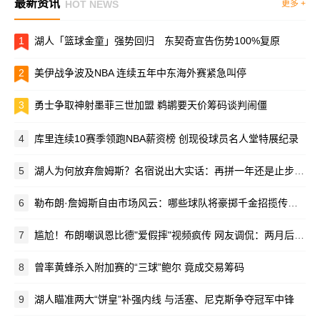
最新资讯
HOT NEWS
更多 +
1
湖人「篮球金童」强势回归 东契奇宣告伤势100%复原
2
美伊战争波及NBA 连续五年中东海外赛紧急叫停
3
勇士争取神射墨菲三世加盟 鹈鹕要天价筹码谈判闹僵
4
库里连续10赛季领跑NBA薪资榜 创现役球员名人堂特展纪录
5
湖人为何放弃詹姆斯？名宿说出大实话：再拼一年还是止步次轮
6
勒布朗·詹姆斯自由市场风云：哪些球队将豪掷千金招揽传奇巨星？
7
尴尬！布朗嘲讽恩比德"爱假摔"视频疯传 网友调侃：两月后竟成队友
8
曾率黄蜂杀入附加赛的“三球”鲍尔 竟成交易筹码
9
湖人瞄准两大“饼皇”补强内线 与活塞、尼克斯争夺冠军中锋