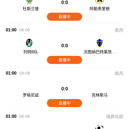
0:0
杜斯兰堡
阿勒黑里根
直播中
01:00
08-08
奥丙
0:0
列特B队
沃图纳巴特莱昂费
尔登
直播中
01:00
08-08
奥丙
0:0
罗格尼兹
克林斯马
直播中
01:00
08-08
瑞典女超