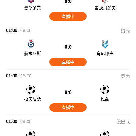
0:0
曼斯多夫
雷欧贝多夫
直播中
01:00
08-08
捷丙
0:0
赫拉尼斯
乌尼邱夫
直播中
01:00
08-08
奥丙
0:0
拉夫尼茨
维兹
直播中
01:00
08-08
德巴联