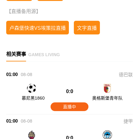
【直播备用源】
卢森堡快速VS埃策拉直播
文字直播
相关赛事
GAMES LIVING
01:00
08-08
德巴联
0:0
慕尼黑1860
奥格斯堡青年队
直播中
01:00
08-08
捷甲
0:0