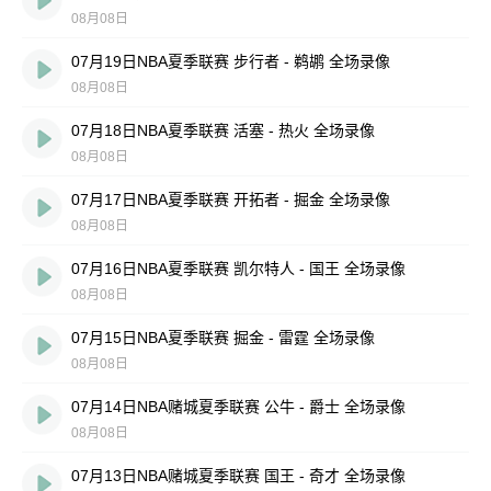
08月08日
07月19日NBA夏季联赛 步行者 - 鹈鹕 全场录像
08月08日
07月18日NBA夏季联赛 活塞 - 热火 全场录像
08月08日
07月17日NBA夏季联赛 开拓者 - 掘金 全场录像
08月08日
07月16日NBA夏季联赛 凯尔特人 - 国王 全场录像
08月08日
07月15日NBA夏季联赛 掘金 - 雷霆 全场录像
08月08日
07月14日NBA赌城夏季联赛 公牛 - 爵士 全场录像
08月08日
07月13日NBA赌城夏季联赛 国王 - 奇才 全场录像