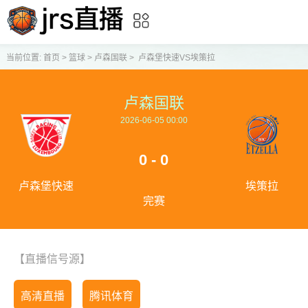
当前位置:
首页
>
篮球
>
卢森国联
>
卢森堡快速VS埃策拉
卢森国联
2026-06-05 00:00
0 - 0
卢森堡快速
埃策拉
完赛
【直播信号源】
高清直播
腾讯体育